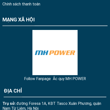
Chính sách thanh toán
MẠNG XÃ HỘI
Follow Fanpage Ắc quy MH POWER
ĐỊA CHỈ
Trụ sở:
đường Foresa 1A, KĐT Tasco Xuân Phương, quận
Nam Từ Liêm, Hà Nội