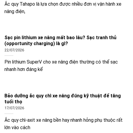
Ắc quy Tahapo là lựa chọn được nhiều đơn vị vận hành xe
nâng điện,
Sạc pin lithium xe nâng mất bao lâu? Sạc tranh thủ
(opportunity charging) là gì?
22/07/2026
Pin lithium SuperV cho xe nâng điện thường có thể sạc
nhanh hơn đáng kể
Bảo dưỡng ắc quy chì xe nâng đúng kỹ thuật để tăng
tuổi thọ
17/07/2026
Ắc quy chì-axit xe nâng bền hay nhanh hỏng phụ thuộc rất
lớn vào cách