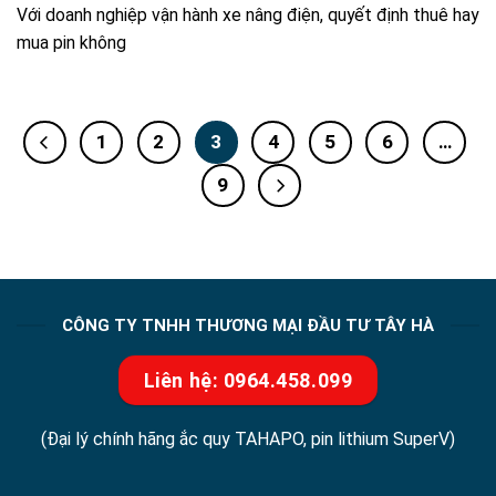
Với doanh nghiệp vận hành xe nâng điện, quyết định thuê hay
mua pin không
1
2
3
4
5
6
…
9
CÔNG TY TNHH THƯƠNG MẠI ĐẦU TƯ TÂY HÀ
Liên hệ: 0964.458.099
(Đại lý chính hãng ắc quy TAHAPO, pin lithium SuperV)