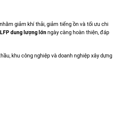
ằm giảm khí thải, giảm tiếng ồn và tối ưu chi
m LFP dung lượng lớn
ngày càng hoàn thiện, đáp
hầu, khu công nghiệp và doanh nghiệp xây dựng