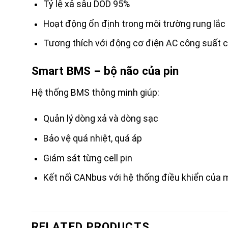
Tỷ lệ xả sâu DOD 95%
Hoạt động ổn định trong môi trường rung lắ
Tương thích với động cơ điện AC công suất 
Smart BMS – bộ não của pin
Hệ thống BMS thông minh giúp:
Quản lý dòng xả và dòng sạc
Bảo vệ quá nhiệt, quá áp
Giám sát từng cell pin
Kết nối CANbus với hệ thống điều khiển của 
RELATED PRODUCTS