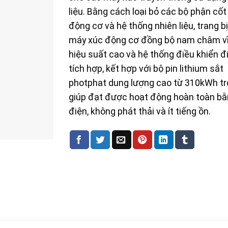
liệu. Bằng cách loại bỏ các bộ phận cốt 
động cơ và hệ thống nhiên liệu, trang b
máy xúc động cơ đồng bộ nam châm v
hiệu suất cao và hệ thống điều khiển đ
tích hợp, kết hợp với bộ pin lithium sắt
photphat dung lượng cao từ 310kWh trở
giúp đạt được hoạt động hoàn toàn b
điện, không phát thải và ít tiếng ồn.