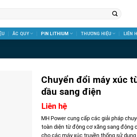
ỆU
ẮC QUY
PIN LITHIUM
THƯƠNG HIỆU
LIÊN 
Chuyển đổi máy xúc t
dầu sang điện
Liên hệ
MH Power cung cấp các giải pháp chuy
toàn diện từ động cơ xăng sang động 
cho các máy xúc truyền thống sử dụng