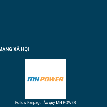
MẠNG XÃ HỘI
Follow Fanpage Ắc quy MH POWER