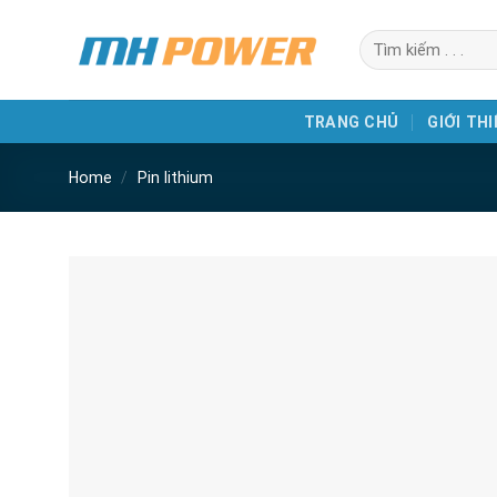
Skip
Search
to
for:
content
TRANG CHỦ
GIỚI THI
Home
/
Pin lithium