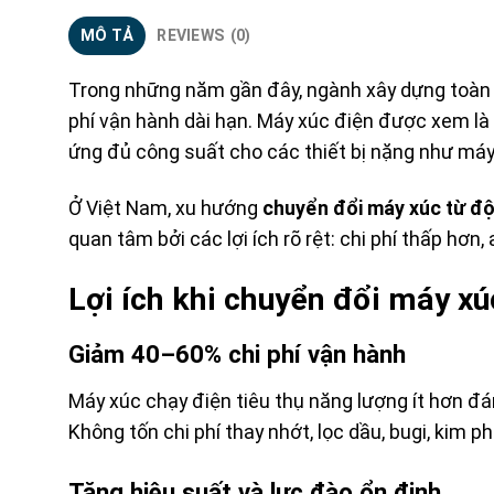
MÔ TẢ
REVIEWS (0)
Trong những năm gần đây, ngành xây dựng toàn c
phí vận hành dài hạn. Máy xúc điện được xem là 
ứng đủ công suất cho các thiết bị nặng như máy 
Ở Việt Nam, xu hướng
chuyển đổi máy xúc từ độ
quan tâm bởi các lợi ích rõ rệt: chi phí thấp hơn
Lợi ích khi chuyển đổi máy xú
Giảm 40–60% chi phí vận hành
Máy xúc chạy điện tiêu thụ năng lượng ít hơn đán
Không tốn chi phí thay nhớt, lọc dầu, bugi, kim ph
Tăng hiệu suất và lực đào ổn định