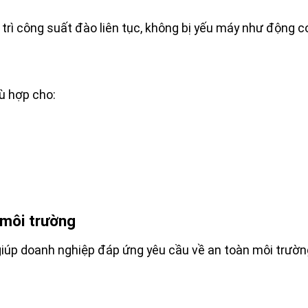
 trì công suất đào liên tục, không bị yếu máy như động c
ù hợp cho:
 môi trường
giúp doanh nghiệp đáp ứng yêu cầu về an toàn môi trường