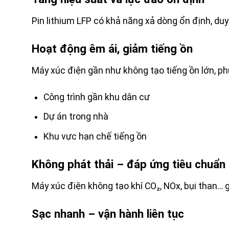
Pin lithium LFP có khả năng xả dòng ổn định, duy
Hoạt động êm ái, giảm tiếng ồn
Máy xúc điện gần như không tạo tiếng ồn lớn, ph
Công trình gần khu dân cư
Dự án trong nhà
Khu vực hạn chế tiếng ồn
Không phát thải – đáp ứng tiêu chuẩn
Máy xúc điện không tạo khí CO₂, NOx, bụi than… 
Sạc nhanh – vận hành liên tục