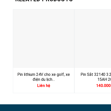
Pin lithium 24V cho xe golf, xe
Pin Sắt 32140 3.
điện du lịch…
15AH 2
Liên hệ
140.00