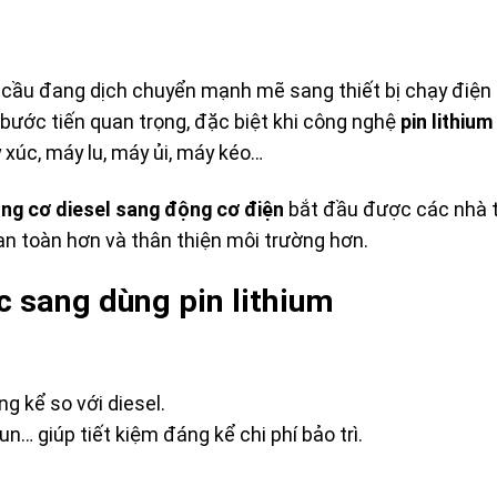
ầu đang dịch chuyển mạnh mẽ sang thiết bị chạy điện nh
bước tiến quan trọng, đặc biệt khi công nghệ
pin lithiu
xúc, máy lu, máy ủi, máy kéo…
ng cơ diesel sang động cơ điện
bắt đầu được các nhà t
, an toàn hơn và thân thiện môi trường hơn.
c sang dùng pin lithium
g kể so với diesel.
un… giúp tiết kiệm đáng kể chi phí bảo trì.