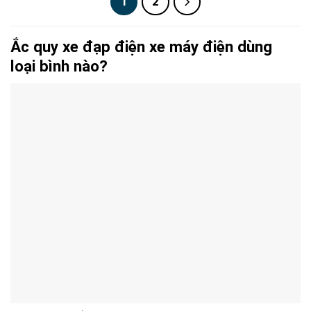
1
2
Ắc quy xe đạp điện xe máy điện dùng
loại bình nào?