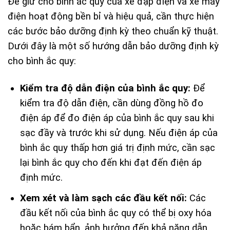
Để giữ cho bình ắc quy của xe đạp điện và xe máy
điện hoạt động bền bỉ và hiệu quả, cần thực hiện
các bước bảo dưỡng định kỳ theo chuẩn kỹ thuật.
Dưới đây là một số hướng dẫn bảo dưỡng định kỳ
cho bình ắc quy:
Kiểm tra độ dẫn điện của bình ắc quy:
Để
kiểm tra độ dẫn điện, cần dùng đồng hồ đo
điện áp để đo điện áp của bình ắc quy sau khi
sạc đầy và trước khi sử dụng. Nếu điện áp của
bình ắc quy thấp hơn giá trị định mức, cần sạc
lại bình ắc quy cho đến khi đạt đến điện áp
định mức.
Xem xét và làm sạch các đầu kết nối:
Các
đầu kết nối của bình ắc quy có thể bị oxy hóa
hoặc bám bẩn, ảnh hưởng đến khả năng dẫn