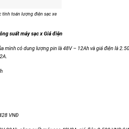
 tính toán lượng điện sạc xe
Công suất máy sạc x Giá điện
a mình có dung lượng pin là 48V – 12Ah và giá điện là 2.5
 2A.
Wh
h
1.428 VNĐ