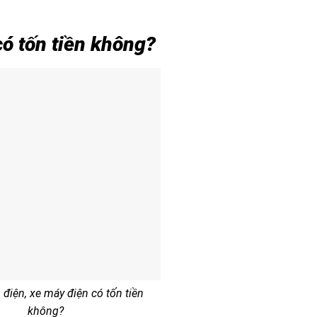
có tốn tiền không?
 điện, xe máy điện có tốn tiền
không?