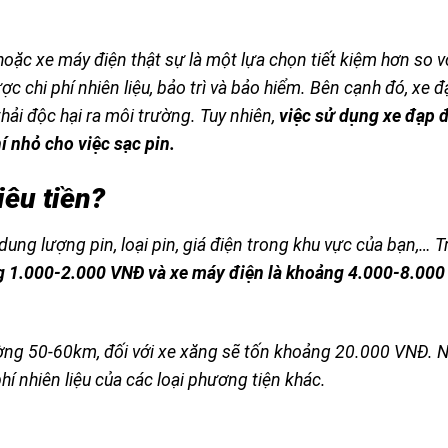
hoặc xe máy điện thật sự là một lựa chọn tiết kiệm hơn so v
ợc chi phí nhiên liệu, bảo trì và bảo hiểm. Bên cạnh đó, xe đ
hải độc hại ra môi trường. Tuy nhiên,
việc sử dụng xe đạp 
í nhỏ cho việc sạc pin.
iêu tiền?
dung lượng pin, loại pin, giá điện trong khu vực của bạn,… 
ng 1.000-2.000 VNĐ và xe máy điện là khoảng 4.000-8.00
ường 50-60km, đối với xe xăng sẽ tốn khoảng 20.000 VNĐ. N
 phí nhiên liệu của các loại phương tiện khác.