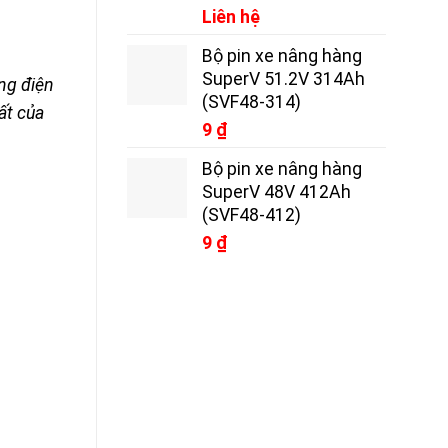
Liên hệ
Bộ pin xe nâng hàng
SuperV 51.2V 314Ah
ợng điện
(SVF48-314)
ất của
9
₫
Bộ pin xe nâng hàng
SuperV 48V 412Ah
(SVF48-412)
9
₫