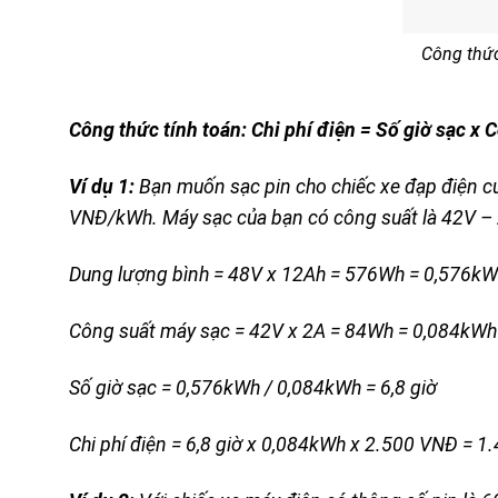
Công thức
Công thức tính toán: Chi phí điện = Số giờ sạc x 
Ví dụ 1:
Bạn muốn sạc pin cho chiếc xe đạp điện củ
VNĐ/kWh. Máy sạc của bạn có công suất là 42V –
Dung lượng bình = 48V x 12Ah = 576Wh = 0,576k
Công suất máy sạc = 42V x 2A = 84Wh = 0,084kW
Số giờ sạc = 0,576kWh / 0,084kWh = 6,8 giờ
Chi phí điện = 6,8 giờ x 0,084kWh x 2.500 VNĐ = 