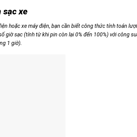
 sạc xe
 điện hoặc xe máy điện, bạn cần biết công thức tính toán lư
ố giờ sạc (tính từ khi pin còn lại 0% đến 100%) với công su
ng 1 giờ).