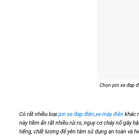
Chọn pin xe đạp 
Có rất nhiều loại
pin xe đạp điện,xe máy điện
khác n
này tiềm ẩn rất nhiều rủi ro, nguy cơ cháy nổ gây h
tiếng, chất lượng để yên tâm sử dụng an toàn và hi