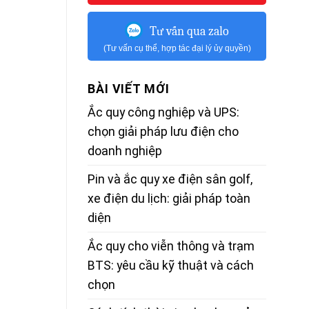
Tư vấn qua zalo
(Tư vấn cụ thể, hợp tác đại lý ủy quyền)
BÀI VIẾT MỚI
Ắc quy công nghiệp và UPS:
chọn giải pháp lưu điện cho
doanh nghiệp
Pin và ắc quy xe điện sân golf,
xe điện du lịch: giải pháp toàn
diện
Ắc quy cho viễn thông và trạm
BTS: yêu cầu kỹ thuật và cách
chọn