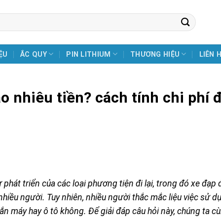
ỆU
ẮC QUY
PIN LITHIUM
THƯƠNG HIỆU
LIÊN 
o nhiêu tiền? cách tính chi phí 
phát triển của các loại phương tiện đi lại, trong đó xe đạp 
hiều người. Tuy nhiên, nhiều người thắc mắc liệu việc sử d
 gắn máy hay ô tô không. Để giải đáp câu hỏi này, chúng ta c