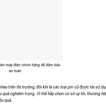
điện máy điện chính hãng để đảm bảo
an toàn
hau trên thị trường, đôi khi là các loại pin cũ được tái sử d
ậu quả nghiêm trọng. Vì thế hãy chọn cơ sở uy tín, thương hi
ệu quả.