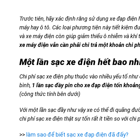
Trước tiên, hãy xác định rằng sử dụng xe đạp điện 
máy hay ô tô. Các loại phương tiện này tiết kiệm đư
và xe máy điện còn giúp giảm thiểu ô nhiễm và khí t
xe máy điện vẫn cần phải chi trả một khoản chi ph
Một lần sạc xe điện hết bao nh
Chi phí sạc xe điện phụ thuộc vào nhiều yếu tố như 
bình,
1 lần sạc đầy pin cho xe đạp điện tốn khoả
(công thức tính bên dưới)
Với một lần sạc đầy như vậy xe có thể đi quãng đ
chi phí sạc xe điện thật sự tốn rất ít tiền so với chi
>>
làm sao để biết sạc xe đạp điện đã đấy?