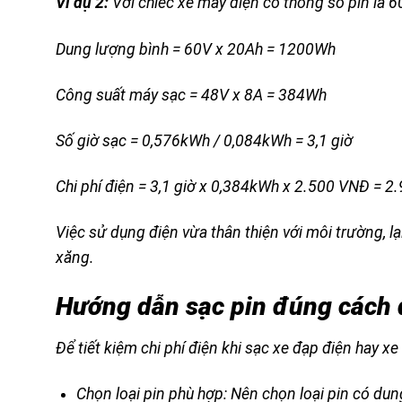
Ví dụ 2:
Với chiếc xe máy điện có thông số pin là
Dung lượng bình = 60V x 20Ah = 1200Wh
Công suất máy sạc = 48V x 8A = 384Wh
Số giờ sạc = 0,576kWh / 0,084kWh = 3,1 giờ
Chi phí điện = 3,1 giờ x 0,384kWh x 2.500 VNĐ = 
Việc sử dụng điện vừa thân thiện với môi trường, lạ
xăng.
Hướng dẫn sạc pin đúng cách đ
Để tiết kiệm chi phí điện khi sạc xe đạp điện hay 
Chọn loại pin phù hợp: Nên chọn loại pin có dun