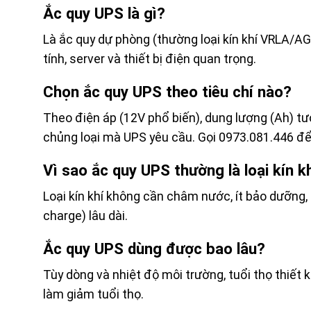
Ắc quy UPS là gì?
Là ắc quy dự phòng (thường loại kín khí VRLA/AG
tính, server và thiết bị điện quan trọng.
Chọn ắc quy UPS theo tiêu chí nào?
Theo điện áp (12V phổ biến), dung lượng (Ah) t
chủng loại mà UPS yêu cầu. Gọi 0973.081.446 để
Vì sao ắc quy UPS thường là loại kín
Loại kín khí không cần châm nước, ít bảo dưỡng, a
charge) lâu dài.
Ắc quy UPS dùng được bao lâu?
Tùy dòng và nhiệt độ môi trường, tuổi thọ thiết 
làm giảm tuổi thọ.