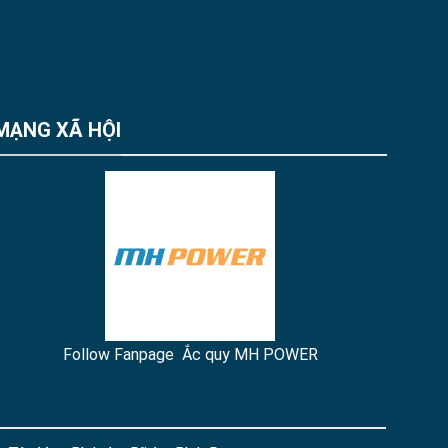
MẠNG XÃ HỘI
Follow Fanpage Ắc quy MH POWER