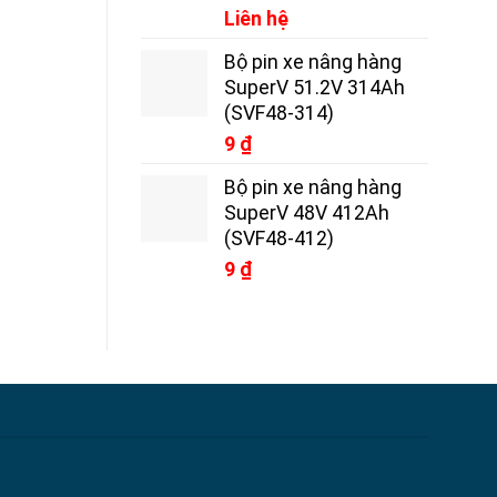
Liên hệ
Bộ pin xe nâng hàng
SuperV 51.2V 314Ah
(SVF48-314)
9
₫
Bộ pin xe nâng hàng
SuperV 48V 412Ah
(SVF48-412)
9
₫