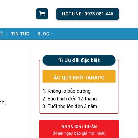
HOTLINE: 0973.081.446
HỆ
TIN TỨC
BLOG
Ưu đãi đặc biệt
ẮC QUY KHÔ TAHAPO
1. Không lo bảo dưỡng
2. Bảo hành đến 12 tháng
nh,
3. Tuổi thọ lên đến 3 năm
NHẬN GIÁ CHUẨN
(Nhận ngay báo giá mới nhất)