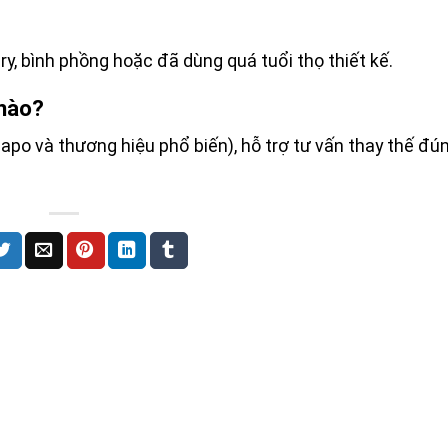
tery, bình phồng hoặc đã dùng quá tuổi thọ thiết kế.
nào?
apo và thương hiệu phổ biến), hỗ trợ tư vấn thay thế đún