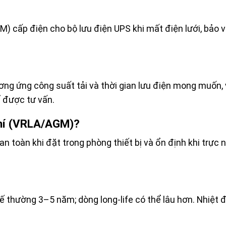
M) cấp điện cho bộ lưu điện UPS khi mất điện lưới, bảo 
ương ứng công suất tải và thời gian lưu điện mong muốn,
 được tư vấn.
 khí (VRLA/AGM)?
n toàn khi đặt trong phòng thiết bị và ổn định khi trực nổ
kế thường 3–5 năm; dòng long-life có thể lâu hơn. Nhiệt 