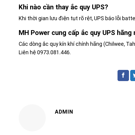
Khi nào cần thay ắc quy UPS?
Khi thời gian lưu điện tụt rõ rệt, UPS báo lỗi bat
MH Power cung cấp ắc quy UPS hãng 
Các dòng ắc quy kín khí chính hãng (Chilwee, Tah
Liên hệ 0973.081.446.
ADMIN