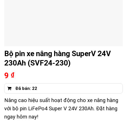
Bộ pin xe nâng hàng SuperV 24V
230Ah (SVF24-230)
9
₫
Đã bán: 22
Nâng cao hiệu suất hoạt động cho xe nâng hàng
với bộ pin LiFePo4 Super V 24V 230Ah. Đặt hàng
ngay hôm nay!