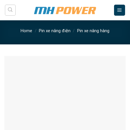
Skip
to
content
Home
/
Pin xe nâng điện
/
Pin xe nâng hàng