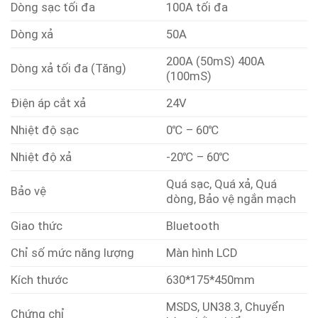
Dòng sạc tối đa
100A tối đa
Dòng xả
50A
200A (50mS) 400A
Dòng xả tối đa (Tăng)
(100mS)
Điện áp cắt xả
24V
Nhiệt độ sạc
0℃ – 60℃
Nhiệt độ xả
-20℃ – 60℃
Quá sạc, Quá xả, Quá
Bảo vệ
dòng, Bảo vệ ngắn mạch
Giao thức
Bluetooth
Chỉ số mức năng lượng
Màn hình LCD
Kích thước
630*175*450mm
MSDS, UN38.3, Chuyển
Chứng chỉ