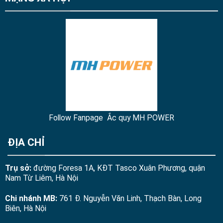
Follow Fanpage Ắc quy MH POWER
ĐỊA CHỈ
Trụ sở:
đường Foresa 1A, KĐT Tasco Xuân Phương, quận
Nam Từ Liêm, Hà Nội
Chi nhánh MB:
761 Đ. Nguyễn Văn Linh, Thạch Bàn, Long
Biên, Hà Nội