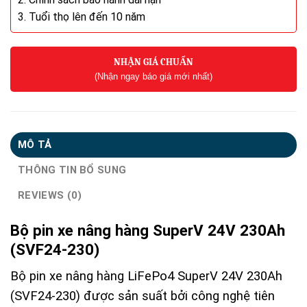
3. Tuổi thọ lên đến 10 năm
NHẬN GIÁ CHUẨN
(Nhận ngay báo giá mới nhất)
MÔ TẢ
THÔNG TIN BỔ SUNG
REVIEWS (0)
Bộ pin xe nâng hàng SuperV 24V 230Ah
(SVF24-230)
Bộ pin xe nâng hàng LiFePo4 SuperV 24V 230Ah
(SVF24-230) được sản suất bởi công nghệ tiên