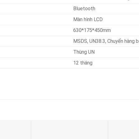
Bluetooth
Màn hình LCD
630*175*450mm
MSDS, UN38.3, Chuyển hàng b
Thùng UN
12 tháng