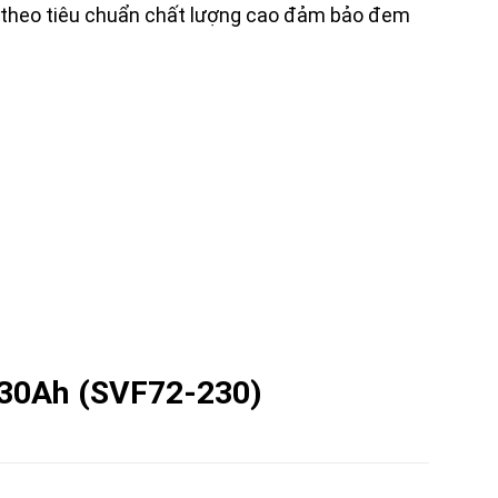
à theo tiêu chuẩn chất lượng cao đảm bảo đem
230Ah (SVF72-230)