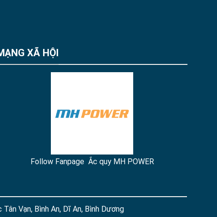
MẠNG XÃ HỘI
Follow Fanpage Ắc quy MH POWER
 Tân Vạn, Bình An, Dĩ An, Bình Dương