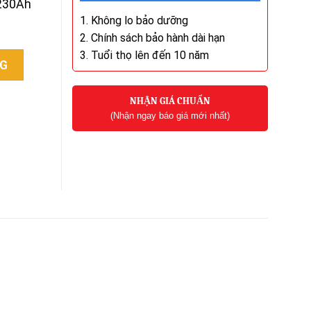
 230Ah
1. Không lo bảo dưỡng
2. Chính sách bảo hành dài hạn
3. Tuổi thọ lên đến 10 năm
(SVF72-230) quantity
NG
NHẬN GIÁ CHUẨN
(Nhận ngay báo giá mới nhất)