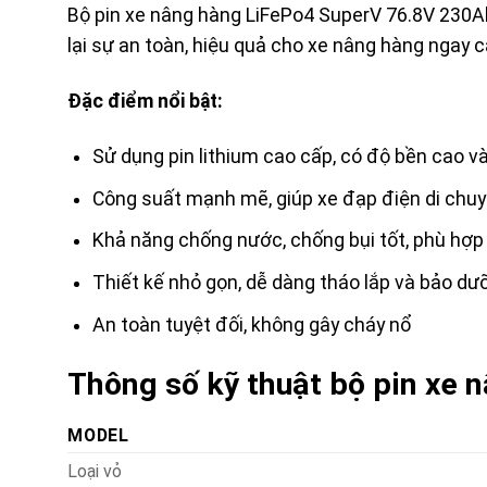
Bộ pin xe nâng hàng LiFePo4 SuperV 76.8V 230A
lại sự an toàn, hiệu quả cho xe nâng hàng ngay cả
Đặc điểm nổi bật:
Sử dụng pin lithium cao cấp, có độ bền cao và
Công suất mạnh mẽ, giúp xe đạp điện di chuy
Khả năng chống nước, chống bụi tốt, phù hợp v
Thiết kế nhỏ gọn, dễ dàng tháo lắp và bảo dư
An toàn tuyệt đối, không gây cháy nổ
Thông số kỹ thuật bộ pin xe
MODEL
Loại vỏ