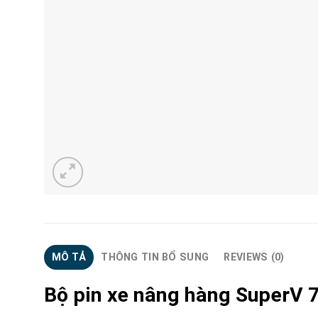
MÔ TẢ
THÔNG TIN BỔ SUNG
REVIEWS (0)
Bộ pin xe nâng hàng SuperV 