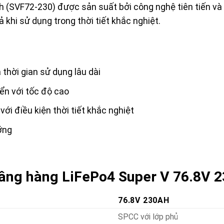
h (SVF72-230) được sản suất bởi công nghệ tiên tiến v
 khi sử dụng trong thời tiết khắc nghiệt.
 thời gian sử dụng lâu dài
ển với tốc độ cao
ới điều kiện thời tiết khắc nghiệt
ỡng
 nâng hàng LiFePo4 Super V 76.8V 
76.8V 230AH
SPCC với lớp phủ