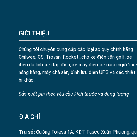
GIỚI THIỆU
Chúng tôi chuyên cung cấp các loại ắc quy chính hãng
Chilwee, GS, Troyan, Rocket,..cho xe điện sân golf, xe
điện du lịch, xe đạp điện, xe máy điện, xe nâng người, xe
nâng hàng, máy chà sàn, bình lưu điện UPS và các thiết
bị khác.
Sản xuất pin theo yêu cầu kích thước và dung lượng
ĐỊA CHỈ
Trụ sở:
đường Foresa 1A, KĐT Tasco Xuân Phương, qu