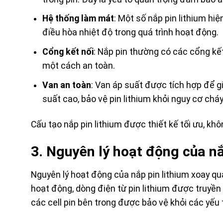
Hệ thống làm mát
: Một số nắp pin lithium hi
điều hòa nhiệt độ trong quá trình hoạt động.
Cổng kết nối
: Nắp pin thường có các cổng kết
một cách an toàn.
Van an toàn
: Van áp suất được tích hợp để gi
suất cao, bảo vệ pin lithium khỏi nguy cơ cháy
Cấu tạo nắp pin lithium được thiết kế tối ưu, kh
3. Nguyên lý hoạt động của nắ
Nguyên lý hoạt động của nắp pin lithium xoay qua
hoạt động, dòng điện từ pin lithium được truyền
các cell pin bên trong được bảo vệ khỏi các yếu