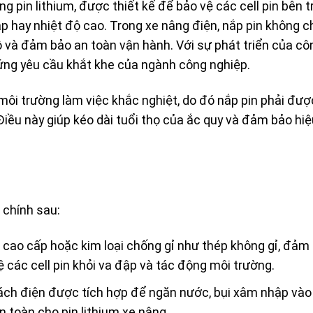
g pin lithium, được thiết kế để bảo vệ các cell pin bên 
p hay nhiệt độ cao. Trong xe nâng điện, nắp pin không c
ộ và đảm bảo an toàn vận hành. Với sự phát triển của cô
 ứng yêu cầu khắt khe của ngành công nghiệp.
môi trường làm việc khắc nghiệt, do đó nắp pin phải đượ
 Điều này giúp kéo dài tuổi thọ của ắc quy và đảm bảo hi
m
 chính sau:
 cao cấp hoặc kim loại chống gỉ như thép không gỉ, đảm
ệ các cell pin khỏi va đập và tác động môi trường.
 cách điện được tích hợp để ngăn nước, bụi xâm nhập vào
n toàn cho pin lithium xe nâng.