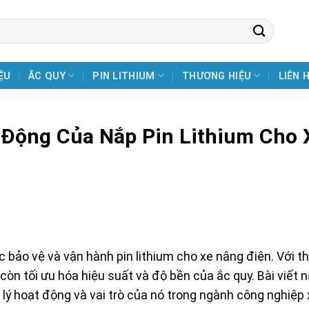
ỆU
ẮC QUY
PIN LITHIUM
THƯƠNG HIỆU
LIÊN 
 Động Của Nắp Pin Lithium Cho 
c bảo vệ và vận hành pin lithium cho xe nâng điện. Với th
òn tối ưu hóa hiệu suất và độ bền của ắc quy. Bài viết n
n lý hoạt động và vai trò của nó trong ngành công nghiệp