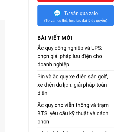
Tư vấn qua zalo
(Tư vấn cụ thể, hợp tác đại lý ủy quyền)
BÀI VIẾT MỚI
Ắc quy công nghiệp và UPS:
chọn giải pháp lưu điện cho
doanh nghiệp
Pin và ắc quy xe điện sân golf,
xe điện du lịch: giải pháp toàn
diện
Ắc quy cho viễn thông và trạm
BTS: yêu cầu kỹ thuật và cách
chọn