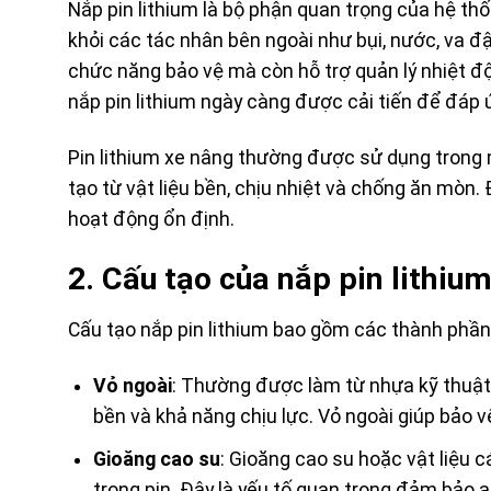
Nắp pin lithium là bộ phận quan trọng của hệ thốn
khỏi các tác nhân bên ngoài như bụi, nước, va đậ
chức năng bảo vệ mà còn hỗ trợ quản lý nhiệt đ
nắp pin lithium ngày càng được cải tiến để đáp
Pin lithium xe nâng thường được sử dụng trong 
tạo từ vật liệu bền, chịu nhiệt và chống ăn mòn.
hoạt động ổn định.
2. Cấu tạo của nắp pin lithiu
Cấu tạo nắp pin lithium bao gồm các thành phần
Vỏ ngoài
: Thường được làm từ nhựa kỹ thuật
bền và khả năng chịu lực. Vỏ ngoài giúp bảo v
Gioăng cao su
: Gioăng cao su hoặc vật liệu
trong pin. Đây là yếu tố quan trọng đảm bảo a