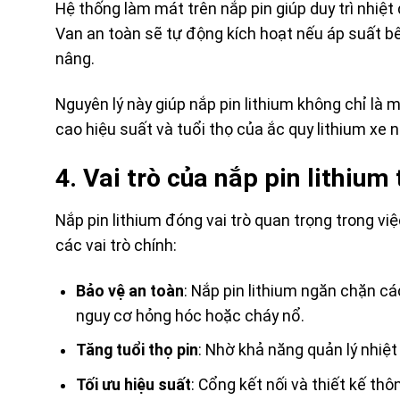
Hệ thống làm mát trên nắp pin giúp duy trì nhiệt
Van an toàn sẽ tự động kích hoạt nếu áp suất b
nâng.
Nguyên lý này giúp nắp pin lithium không chỉ là 
cao hiệu suất và tuổi thọ của ắc quy lithium xe 
4. Vai trò của nắp pin lithium
Nắp pin lithium đóng vai trò quan trọng trong v
các vai trò chính:
Bảo vệ an toàn
: Nắp pin lithium ngăn chặn c
nguy cơ hỏng hóc hoặc cháy nổ.
Tăng tuổi thọ pin
: Nhờ khả năng quản lý nhiệt 
Tối ưu hiệu suất
: Cổng kết nối và thiết kế th