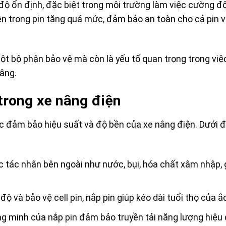
 độ ổn định, đặc biệt trong môi trường làm việc cường đ
ên trong pin tăng quá mức, đảm bảo an toàn cho cả pin v
một bộ phận bảo vệ mà còn là yếu tố quan trọng trong vi
nâng.
 trong xe nâng điện
iệc đảm bảo hiệu suất và độ bền của xe nâng điện. Dưới đ
ác tác nhân bên ngoài như nước, bụi, hóa chất xâm nhập,
độ và bảo vệ cell pin, nắp pin giúp kéo dài tuổi thọ của ắ
ông minh của nắp pin đảm bảo truyền tải năng lượng hiệu 