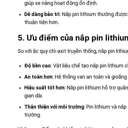
giúp xe nâng hoạt động ổn định.
Dễ dàng bảo trì
: Nắp pin lithium thường được t
thuận tiện hơn.
5. Ưu điểm của nắp pin lithiu
So với ắc quy chì-axit truyền thống, nắp pin lith
Độ bền cao
: Vật liệu chế tạo nắp pin lithium
An toàn hơn
: Hệ thống van an toàn và gioăng
Hiệu suất tốt hơn
: Nắp pin lithium hỗ trợ quả
gian dài.
Thân thiện với môi trường
: Pin lithium và nắ
trường.