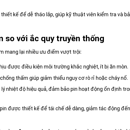
hiết kế để dễ tháo lắp, giúp kỹ thuật viên kiểm tra và bảo
m so với ắc quy truyền thống
ium mang lại nhiều ưu điểm vượt trội:
 chịu được điều kiện môi trường khắc nghiệt, ít bị ăn mòn.
 chống thấm giúp giảm thiểu nguy cơ rò rỉ hoặc cháy nổ.
n lý nhiệt độ hiệu quả, đảm bảo pin hoạt động ổn định tro
p pin được thiết kế để tái chế dễ dàng, giảm tác động đế