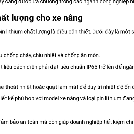
ày càng được ưa chuộng trong các ngành công nghiệp hi
hất lượng cho xe nâng
n lithium chất lượng là điều cần thiết. Dưới đây là một s
iệu chống cháy, chịu nhiệt và chống ăn mòn.
t liệu cách điện phải đạt tiêu chuẩn IP65 trở lên để ngă
he thoát nhiệt hoặc quạt làm mát để duy trì nhiệt độ ổn 
iết kế phù hợp với model xe nâng và loại pin lithium đan
đảm bảo an toàn mà còn giúp doanh nghiệp tiết kiệm chi