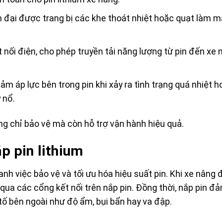
ện đại được trang bị các khe thoát nhiệt hoặc quạt làm m
 nối điện, cho phép truyền tải năng lượng từ pin đến xe 
ảm áp lực bên trong pin khi xảy ra tình trạng quá nhiệt 
 nổ.
ông chỉ bảo vệ mà còn hỗ trợ vận hành hiệu quả.
p pin lithium
nh việc bảo vệ và tối ưu hóa hiệu suất pin. Khi xe nâng 
 qua các cổng kết nối trên nắp pin. Đồng thời, nắp pin đ
 tố bên ngoài như độ ẩm, bụi bẩn hay va đập.