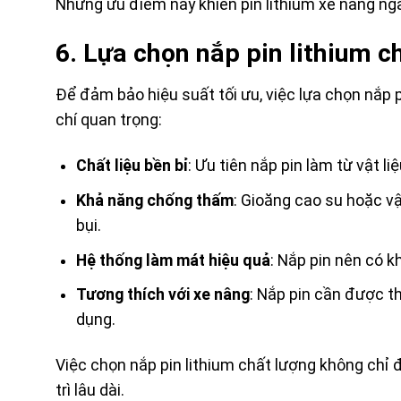
Những ưu điểm này khiến pin lithium xe nâng ng
6. Lựa chọn nắp pin lithium c
Để đảm bảo hiệu suất tối ưu, việc lựa chọn nắp pi
chí quan trọng:
Chất liệu bền bỉ
: Ưu tiên nắp pin làm từ vật l
Khả năng chống thấm
: Gioăng cao su hoặc vậ
bụi.
Hệ thống làm mát hiệu quả
: Nắp pin nên có k
Tương thích với xe nâng
: Nắp pin cần được th
dụng.
Việc chọn nắp pin lithium chất lượng không chỉ 
trì lâu dài.