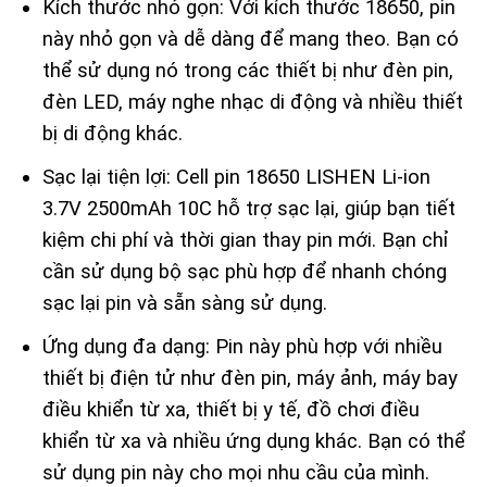
Kích thước nhỏ gọn: Với kích thước 18650, pin
này nhỏ gọn và dễ dàng để mang theo. Bạn có
thể sử dụng nó trong các thiết bị như đèn pin,
đèn LED, máy nghe nhạc di động và nhiều thiết
bị di động khác.
Sạc lại tiện lợi: Cell pin 18650 LISHEN Li-ion
3.7V 2500mAh 10C hỗ trợ sạc lại, giúp bạn tiết
kiệm chi phí và thời gian thay pin mới. Bạn chỉ
cần sử dụng bộ sạc phù hợp để nhanh chóng
sạc lại pin và sẵn sàng sử dụng.
Ứng dụng đa dạng: Pin này phù hợp với nhiều
thiết bị điện tử như đèn pin, máy ảnh, máy bay
điều khiển từ xa, thiết bị y tế, đồ chơi điều
khiển từ xa và nhiều ứng dụng khác. Bạn có thể
sử dụng pin này cho mọi nhu cầu của mình.