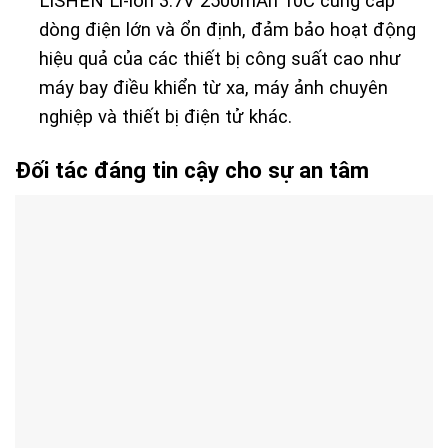
LISHEN Li-ion 3.7V 2500mAh 10C cung cấp
dòng điện lớn và ổn định, đảm bảo hoạt động
hiệu quả của các thiết bị công suất cao như
máy bay điều khiển từ xa, máy ảnh chuyên
nghiệp và thiết bị điện tử khác.
Đối tác đáng tin cậy cho sự an tâm