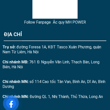
Follow Fanpage Ắc quy MH POWER
ĐỊA CHỈ
Trụ sở:
đường Foresa 1A, KĐT Tasco Xuân Phương, quận
Nam Từ Liêm, Hà Nội
Chi nhánh MB:
761 Đ. Nguyễn Văn Linh, Thạch Bàn, Long
Biên, Hà Nội
Chi nhánh MN:
số 114 Cao tốc Tân Vạn, Bình An, Dĩ An, Bình
Dương
Chi nhánh MN:
Đường QL 1, Nhị Thành, Thủ Thừa, Long An