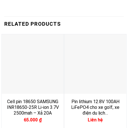
RELATED PRODUCTS
Cell pin 18650 SAMSUNG
Pin lithium 12.8V 100AH
INR18650-25R Li-ion 3.7V
LiFePO4 cho xe golf, xe
2500mah – Xả 20A
điện du lịch…
65.000
₫
Liên hệ