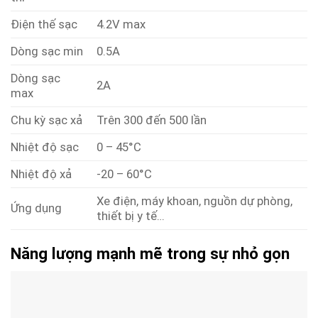
Điện thế sạc
4.2V max
Dòng sạc min
0.5A
Dòng sạc
2A
max
Chu kỳ sạc xả
Trên 300 đến 500 lần
Nhiệt độ sạc
0 – 45°C
Nhiệt độ xả
-20 – 60°C
Xe điện, máy khoan, nguồn dự phòng,
Ứng dụng
thiết bị y tế…
Năng lượng mạnh mẽ trong sự nhỏ gọn