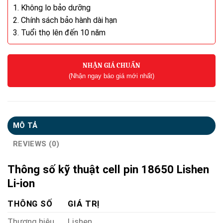
1. Không lo bảo dưỡng
2. Chính sách bảo hành dài hạn
3. Tuổi thọ lên đến 10 năm
NHẬN GIÁ CHUẨN
(Nhận ngay báo giá mới nhất)
MÔ TẢ
REVIEWS (0)
Thông số kỹ thuật cell pin 18650 Lishen
Li-ion
THÔNG SỐ
GIÁ TRỊ
Thương hiệu
Lishen