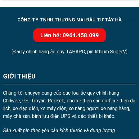
CÔNG TY TNHH THƯƠNG MẠI ĐẦU TƯ TÂY HÀ
Liên hệ: 0964.458.099
(Đại lý chính hãng ắc quy TAHAPO, pin lithium SuperV)
GIỚI THIỆU
Chúng tôi chuyên cung cấp các loại ắc quy chính hãng
Chilwee, GS, Troyan, Rocket,..cho xe điện sân golf, xe điện du
lịch, xe đạp điện, xe máy điện, xe nâng người, xe nâng hàng,
máy chà sàn, bình lưu điện UPS và các thiết bị khác.
Sản xuất pin theo yêu cầu kích thước và dung lượng