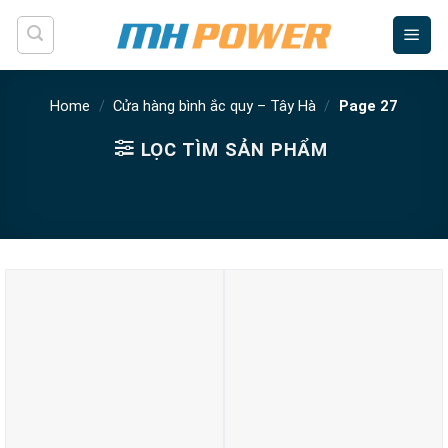
Skip
to
content
Home
/
Cửa hàng bình ắc quy – Tây Hà
/
Page 27
LỌC TÌM SẢN PHẨM