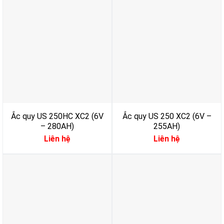
Ắc quy US 250HC XC2 (6V
Ắc quy US 250 XC2 (6V –
– 280AH)
255AH)
Liên hệ
Liên hệ