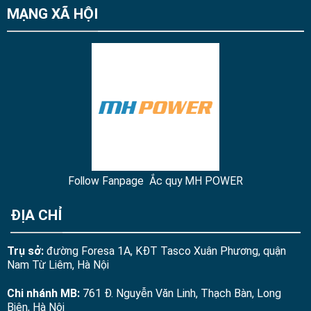
MẠNG XÃ HỘI
Follow Fanpage Ắc quy MH POWER
ĐỊA CHỈ
Trụ sở:
đường Foresa 1A, KĐT Tasco Xuân Phương, quận
Nam Từ Liêm, Hà Nội
Chi nhánh MB:
761 Đ. Nguyễn Văn Linh, Thạch Bàn, Long
Biên, Hà Nội