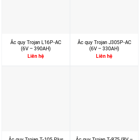
Ắc quy Trojan L16P-AC
Ắc quy Trojan J305P-AC
(6V – 390AH)
(6V – 330AH)
Liên hệ
Liên hệ
Ắc quy Trojan T-105 Plus
Ắc quy Trojan T-875 (8V –