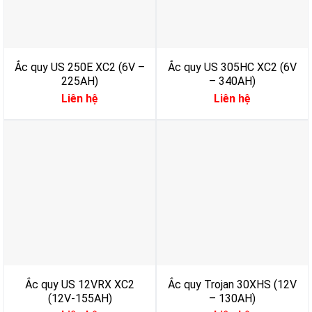
Ắc quy US 250E XC2 (6V –
Ắc quy US 305HC XC2 (6V
225AH)
– 340AH)
Liên hệ
Liên hệ
Ắc quy US 12VRX XC2
Ắc quy Trojan 30XHS (12V
(12V-155AH)
– 130AH)