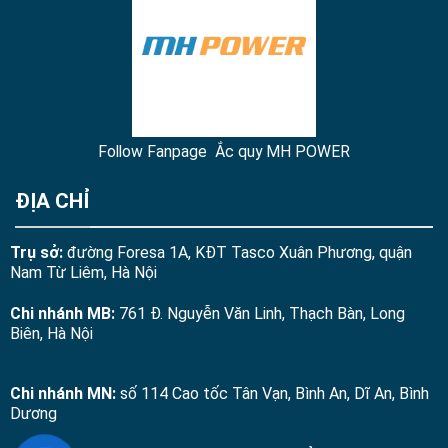
Follow Fanpage Ắc quy MH POWER
ĐỊA CHỈ
Trụ sở:
đường Foresa 1A, KĐT Tasco Xuân Phương, quận
Nam Từ Liêm, Hà Nội
Chi nhánh MB:
761 Đ. Nguyễn Văn Linh, Thạch Bàn, Long
Biên, Hà Nội
Chi nhánh MN:
số 114 Cao tốc Tân Vạn, Bình An, Dĩ An, Bình
Dương