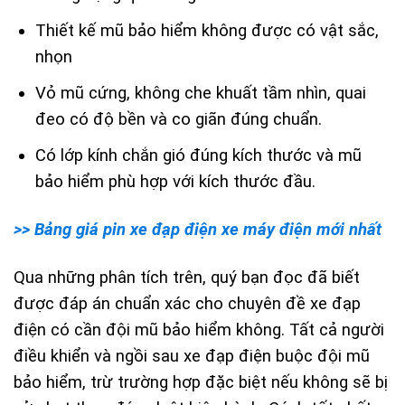
Thiết kế mũ bảo hiểm không được có vật sắc,
nhọn
Vỏ mũ cứng, không che khuất tầm nhìn, quai
đeo có độ bền và co giãn đúng chuẩn.
Có lớp kính chắn gió đúng kích thước và mũ
bảo hiểm phù hợp với kích thước đầu.
>> Bảng giá pin xe đạp điện xe máy điện mới nhất
Qua những phân tích trên, quý bạn đọc đã biết
được đáp án chuẩn xác cho chuyên đề xe đạp
điện có cần đội mũ bảo hiểm không. Tất cả người
điều khiển và ngồi sau xe đạp điện buộc đội mũ
bảo hiểm, trừ trường hợp đặc biệt nếu không sẽ bị