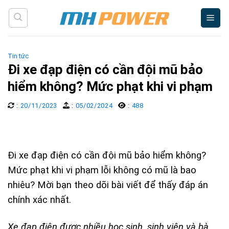
Skip
to
content
Tin tức
Đi xe đạp điện có cần đội mũ bảo
hiểm không? Mức phạt khi vi phạm
:
20/11/2023
:
05/02/2024
:
488
Đi xe đạp điện có cần đội mũ bảo hiểm không?
Mức phạt khi vi phạm lỗi không có mũ là bao
nhiêu? Mời bạn theo dõi bài viết để thấy đáp án
chính xác nhất.
Xe đạp điện được nhiều học sinh, sinh viên và bà