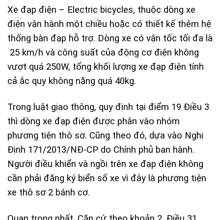
Xe đạp điện – Electric bicycles, thuộc dòng xe
điện vận hành một chiều hoặc có thiết kế thêm hệ
thống bàn đạp hỗ trợ. Dòng xe có vận tốc tối đa là
25 km/h và công suất của động cơ điện không
vượt quá 250W, tổng khối lượng xe đạp điện tính
cả ắc quy không nặng quá 40kg.
Trong luật giao thông, quy định tại đi
ểm 19 Điều 3
thì dòng xe đạp điện được phân vào nhóm
phương tiện thô sơ.
Cũng theo đó, dựa vào Nghị
Định 171/2013/NĐ-CP do Chính phủ ban hành.
Người điều khiển và ngồi trên xe đạp điện không
cần phải đăng ký biển số xe vì đây là phương tiện
xe thô sơ 2 bánh cơ.
Quan trọng nhất, Căn cứ theo khoản 2, Điều 31,