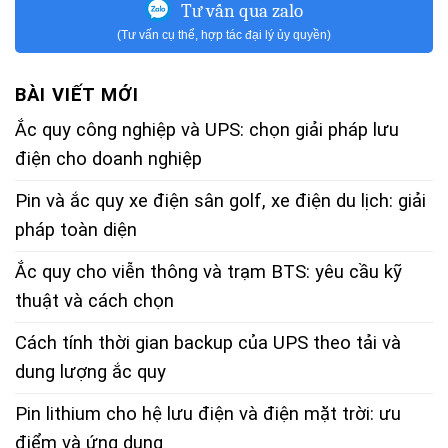
Tư vấn qua zalo
(Tư vấn cụ thể, hợp tác đại lý ủy quyền)
BÀI VIẾT MỚI
Ắc quy công nghiệp và UPS: chọn giải pháp lưu
điện cho doanh nghiệp
Pin và ắc quy xe điện sân golf, xe điện du lịch: giải
pháp toàn diện
Ắc quy cho viễn thông và trạm BTS: yêu cầu kỹ
thuật và cách chọn
Cách tính thời gian backup của UPS theo tải và
dung lượng ắc quy
Pin lithium cho hệ lưu điện và điện mặt trời: ưu
điểm và ứng dụng