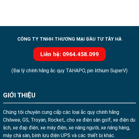
CÔNG TY TNHH THƯƠNG MẠI ĐẦU TƯ TÂY HÀ
Liên hệ: 0964.458.099
(Đại lý chính hãng ắc quy TAHAPO, pin lithium SuperV)
GIỚI THIỆU
Chúng tôi chuyên cung cấp các loại ắc quy chính hãng
Chilwee, GS, Troyan, Rocket,..cho xe điện sân golf, xe điện du
lịch, xe đạp điện, xe máy điện, xe nâng người, xe nâng hàng,
máy chà sàn, bình lưu điện UPS và các thiết bị khác.