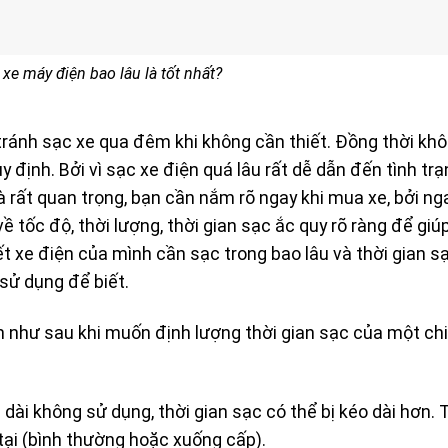
 xe máy điện bao lâu là tốt nhất?
ránh sạc xe qua đêm khi không cần thiết. Đồng thời kh
định. Bởi vì sạc xe điện quá lâu rất dễ dẫn đến tình trạ
à rất quan trọng, bạn cần nắm rõ ngay khi mua xe, bởi ng
 tốc độ, thời lượng, thời gian sạc ắc quy rõ ràng để giú
t xe điện của mình cần sạc trong bao lâu và thời gian sạ
sử dụng để biết.
 như sau khi muốn định lượng thời gian sạc của một ch
dài không sử dụng, thời gian sạc có thể bị kéo dài hơn. 
 tại (bình thường hoặc xuống cấp).