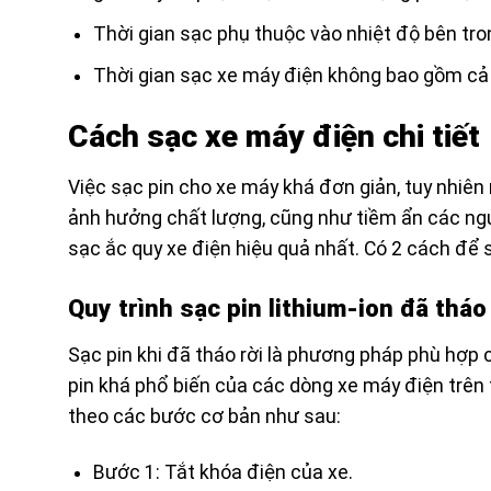
Thời gian sạc phụ thuộc vào nhiệt độ bên tro
Thời gian sạc xe máy điện không bao gồm cả 
Cách sạc xe máy điện chi tiết
Việc sạc pin cho xe máy khá đơn giản, tuy nhiên 
ảnh hưởng chất lượng, cũng như tiềm ẩn các ngu
sạc ắc quy xe điện hiệu quả nhất. Có 2 cách để 
Quy trình sạc pin lithium-ion đã tháo
Sạc pin khi đã tháo rời là phương pháp phù hợp c
pin khá phổ biến của các dòng xe máy điện trên 
theo các bước cơ bản như sau:
Bước 1: Tắt khóa điện của xe.