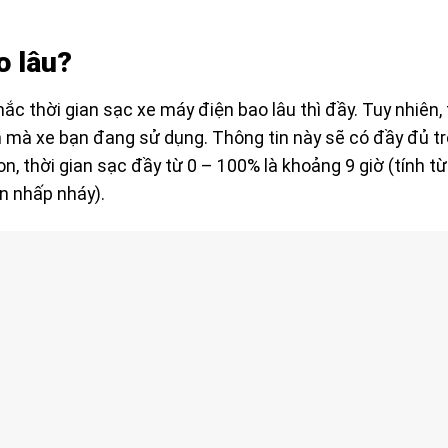
o lâu?
c thời gian sạc xe máy điện bao lâu thì đầy. Tuy nhiên, 
in mà xe bạn đang sử dụng. Thông tin này sẽ có đầy đủ t
n, thời gian sạc đầy từ 0 – 100% là khoảng 9 giờ (tính từ
in nhấp nháy).