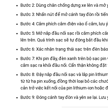
Bước 2: Dùng chân chống dựng xe lên và mở y
Bước 3: Nhấn nút để mở cánh tay đòn rồi tiến 
Bước 4: Cắm phích cắm điện vào ổ cắm, lưu 
Bước 5: Mở nắp đầu nối sạc rồi cắm phích c
lên trên. Quá trình sạc sẽ tự động bắt đầu kh
Bước 6: Xác nhận trạng thái sạc trên đèn báo
Bước 7: Khi pin đầy, đèn xanh trên bộ sạc pin 
cắm sạc ra khỏi đầu nối. Cẩn thận không đặt 
Bước 8: Đậy nắp đầu nối sạc và lắp pin lithiu
từ từ hạ pin xuống, đồng thời loại bỏ các ch
cản trở việc kết nối của pin lithium-ion hoặc 
Bước 9: Đóng cánh tay đòn và yên xe lại. Lưu