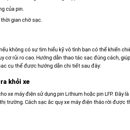
ng của pin.
thời gian chờ sạc.
nếu không có sự tìm hiểu kỹ vô tình bạn có thể khiến chi
y cơ rủi ro cao. Hướng dẫn thao tác sạc đúng cách, giú
sạc cụ thể được hướng dẫn chi tiết sau đây:
 ra khỏi xe
ho xe máy điện sử dụng pin Lithium hoặc pin LFP. Đây là 
thị trường. Cách sạc ắc quy xe máy điện tháo rời được t