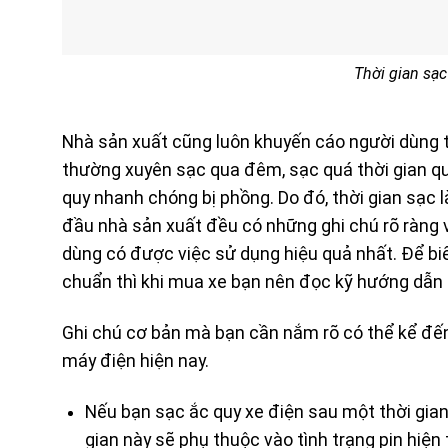
Thời gian sạc
Nhà sản xuất cũng luôn khuyến cáo người dùng t
thường xuyên sạc qua đêm, sạc quá thời gian quy 
quy nhanh chóng bị phồng. Do đó, thời gian sạc l
đầu nhà sản xuất đều có những ghi chú rõ ràng về
dùng có được việc sử dụng hiệu quả nhất. Để biế
chuẩn thì khi mua xe bạn nên đọc kỹ hướng dẫn 
Ghi chú cơ bản mà bạn cần nắm rõ có thể kể đến
máy điện hiện nay.
Nếu bạn sạc ắc quy xe điện sau một thời gian 
gian này sẽ phụ thuộc vào tình trạng pin hiện