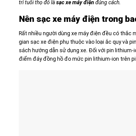
trì tuổi thọ đó là
sạc xe máy điện
đúng cách.
Nên sạc xe máy điện trong ba
Rất nhiều người dùng xe máy điện đều có thắc mắ
gian sạc xe điện phụ thuộc vào loại ắc quy và p
sách hướng dẫn sử dụng xe. Đối với pin lithium-io
điểm đáy đồng hồ đo mức pin lithium-ion trên p