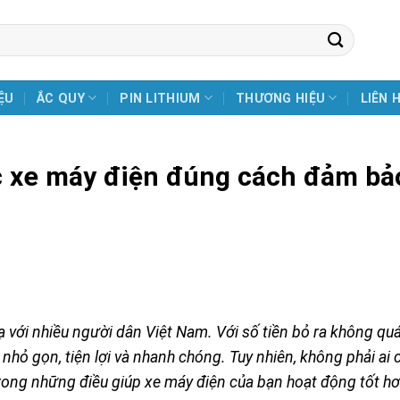
ỆU
ẮC QUY
PIN LITHIUM
THƯƠNG HIỆU
LIÊN 
c xe máy điện đúng cách đảm bả
 với nhiều người dân Việt Nam. Với số tiền bỏ ra không quá
hỏ gọn, tiện lợi và nhanh chóng. Tuy nhiên, không phải ai 
rong những điều giúp xe máy điện của bạn hoạt động tốt hơ