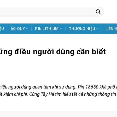
ỆU
ẮC QUY
PIN LITHIUM
THƯƠNG HIỆU
LIÊN 
ững điều người dùng cần biết
nhiều người dùng quan tâm khi sử dụng. Pin 18650 khá phổ 
ết kiệm chi phí. Cùng Tây Hà tìm hiểu tất cả những thông tin 