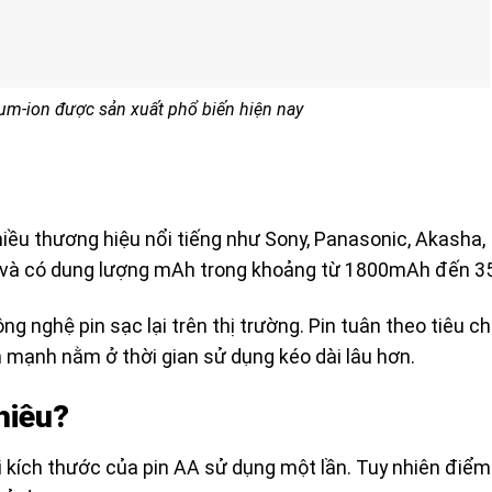
hium-ion được sản xuất phổ biến hiện nay
hiều thương hiệu nổi tiếng như Sony, Panasonic, Akasha,
V và có dung lượng mAh trong khoảng từ 1800mAh đến 
ng nghệ pin sạc lại trên thị trường. Pin tuân theo tiêu c
mạnh nằm ở thời gian sử dụng kéo dài lâu hơn.
hiêu?
 kích thước của pin AA sử dụng một lần. Tuy nhiên điểm