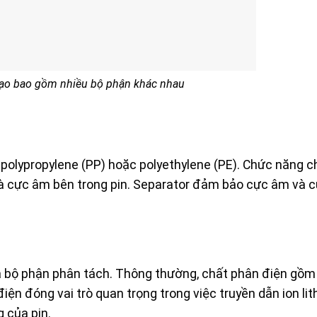
tạo bao gồm nhiều bộ phận khác nhau
olypropylene (PP) hoặc polyethylene (PE). Chức năng c
à cực âm bên trong pin. Separator đảm bảo cực âm và 
 và bộ phận phân tách. Thông thường, chất phân điện gồ
ện đóng vai trò quan trọng trong việc truyền dẫn ion li
 của pin.