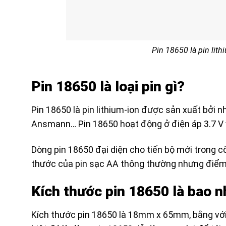
Pin 18650 là pin lit
Pin 18650 là loại pin gì?
Pin 18650 là pin lithium-ion được sản xuất bởi n
Ansmann… Pin 18650 hoạt động ở điện áp 3.7 
Dòng pin 18650 đại diện cho tiến bộ mới trong cô
thước của pin sạc AA thông thường nhưng điểm 
Kích thước pin 18650 là bao n
Kích thước pin 18650 là 18mm x 65mm, bằng với