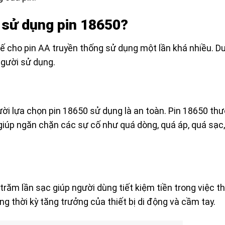
h sử dụng pin 18650?
ế cho pin AA truyền thống sử dụng một lần khá nhiều. D
người sử dụng.
ời lựa chọn pin 18650 sử dụng là an toàn. Pin 18650 th
 giúp ngăn chặn các sự cố như quá dòng, quá áp, quá sạc,
răm lần sạc giúp người dùng tiết kiệm tiền trong việc t
ng thời kỳ tăng trưởng của thiết bị di động và cầm tay.