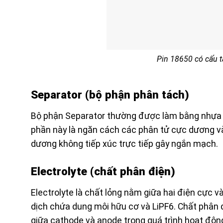
Pin 18650 có cấu 
Separator (bộ phận phân tách)
Bộ phận Separator thường được làm bằng nhựa p
phần này là ngăn cách các phân tử cực dương v
dương không tiếp xúc trực tiếp gây ngắn mạch.
Electrolyte (chất phân điện)
Electrolyte là chất lỏng nằm giữa hai điện cực
dịch chứa dung môi hữu cơ và LiPF6. Chất phân đi
giữa cathode và anode trong quá trình hoạt động