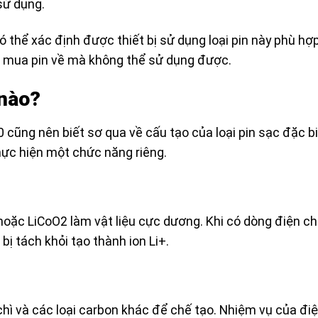
sử dụng.
 thể xác định được thiết bị sử dụng loại pin này phù hợp
n mua pin về mà không thể sử dụng được.
 nào?
 cũng nên biết sơ qua về cấu tạo của loại pin sạc đặc bi
hực hiện một chức năng riêng.
oặc LiCoO2 làm vật liệu cực dương. Khi có dòng điện ch
ị tách khỏi tạo thành ion Li+.
chì và các loại carbon khác để chế tạo. Nhiệm vụ của đi