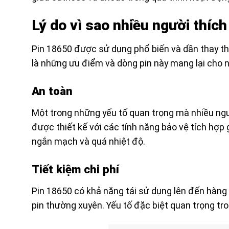
Lý do vì sao nhiều người thíc
Pin 18650 được sử dụng phổ biến và dần thay th
là những ưu điểm và dòng pin này mang lại cho 
An toàn
Một trong những yếu tố quan trọng mà nhiều ngư
được thiết kế với các tính năng bảo vệ tích hợp
ngắn mạch và quá nhiệt độ.
Tiết kiệm chi phí
Pin 18650 có khả năng tái sử dụng lên đến hàng t
pin thường xuyên. Yếu tố đặc biệt quan trọng tro