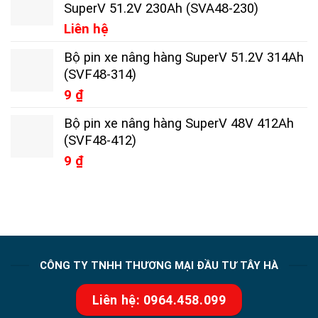
SuperV 51.2V 230Ah (SVA48-230)
Liên hệ
Bộ pin xe nâng hàng SuperV 51.2V 314Ah
(SVF48-314)
9
₫
Bộ pin xe nâng hàng SuperV 48V 412Ah
(SVF48-412)
9
₫
CÔNG TY TNHH THƯƠNG MẠI ĐẦU TƯ TÂY HÀ
Liên hệ: 0964.458.099