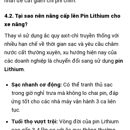
nhất để cắt giảm chi phí chìm.
4.2. Tại sao nên nâng cấp lên Pin Lithium cho
xe nâng?
Thay vì sử dụng ắc quy axit-chì truyền thống với
nhiều hạn chế về thời gian sạc và yêu cầu châm
nước cất thường xuyên, xu hướng hiện nay của
các doanh nghiệp là chuyển đổi sang sử dụng
pin
Lithium
.
Sạc nhanh cơ động:
Có thể tranh thủ sạc
trong giờ nghỉ trưa mà không lo chai pin, đáp
ứng tốt cho các nhà máy vận hành 3 ca liên
tục.
Tuổi thọ vượt trội:
Vòng đời của pin Lithium
cao gấp 3-4 lần so với ắc quy thông thường,