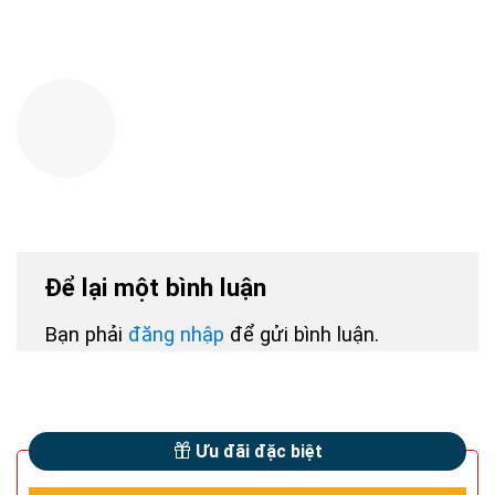
Để lại một bình luận
Bạn phải
đăng nhập
để gửi bình luận.
Ưu đãi đặc biệt