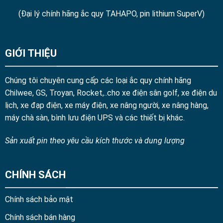
(Đại lý chính hãng ắc quy TAHAPO, pin lithium SuperV)
GIỚI THIỆU
Chúng tôi chuyên cung cấp các loại ắc quy chính hãng
Chilwee, GS, Troyan, Rocket,..cho xe điện sân golf, xe điện du
lịch, xe đạp điện, xe máy điện, xe nâng người, xe nâng hàng,
máy chà sàn, bình lưu điện UPS và các thiết bị khác.
Sản xuất pin theo yêu cầu kích thước và dung lượng
CHÍNH SÁCH
Chính sách bảo mật
Chính sách bán hàng