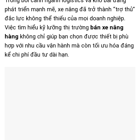
Trong bối cảnh ngành logistics và kho bãi đang
phát triển mạnh mẽ, xe nâng đã trở thành “trợ thủ”
đắc lực không thể thiếu của mọi doanh nghiệp.
Việc tìm hiểu kỹ lưỡng thị trường
bán xe nâng
hàng
không chỉ giúp bạn chọn được thiết bị phù
hợp với nhu cầu vận hành mà còn tối ưu hóa đáng
kể chi phí đầu tư dài hạn.