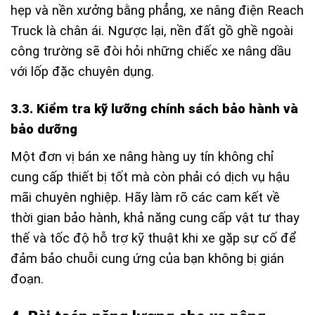
hẹp và nền xưởng bằng phẳng, xe nâng điện Reach
Truck là chân ái. Ngược lại, nền đất gồ ghề ngoài
công trường sẽ đòi hỏi những chiếc xe nâng dầu
với lốp đặc chuyên dụng.
3.3. Kiểm tra kỹ lưỡng chính sách bảo hành và
bảo dưỡng
Một đơn vị bán xe nâng hàng uy tín không chỉ
cung cấp thiết bị tốt mà còn phải có dịch vụ hậu
mãi chuyên nghiệp. Hãy làm rõ các cam kết về
thời gian bảo hành, khả năng cung cấp vật tư thay
thế và tốc độ hỗ trợ kỹ thuật khi xe gặp sự cố để
đảm bảo chuỗi cung ứng của bạn không bị gián
đoạn.