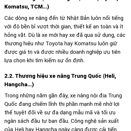
Komatsu, TCM…)
Các dòng xe nâng đến từ Nhật Bản luôn nổi tiếng
với độ bền bỉ vượt thời gian, thiết kế an toàn và ít
hỏng vặt. Dù là xe mới hay xe đã qua sử dụng, các
thương hiệu như Toyota hay Komatsu luôn giữ
được giá trị và được nhiều doanh nghiệp ưu tiên
lựa chọn khi tìm kiếm sự ổn định.
2.2. Thương hiệu xe nâng Trung Quốc (Heli,
Hangcha…)
Trong những năm gần đây, xe nâng nội địa Trung
Quốc đang chiếm lĩnh thị phần mạnh mẽ nhờ lợi
thế tuyệt đối về sự đa dạng mẫu mã và tối ưu
ngân sách đầu tư ban đầu. Công nghệ sản xuất
của Heli hay Hangcha ngày càng được cải tiến,