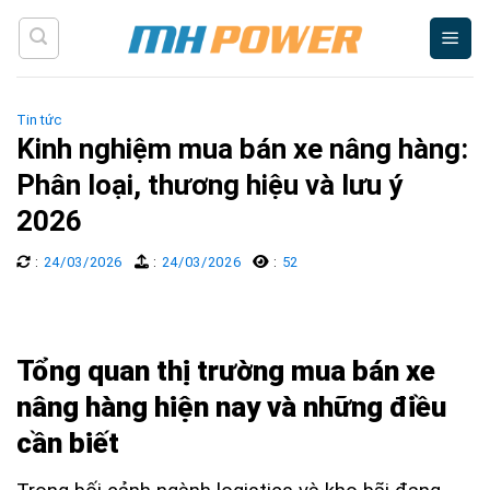
Skip
to
content
Tin tức
Kinh nghiệm mua bán xe nâng hàng:
Phân loại, thương hiệu và lưu ý
2026
:
24/03/2026
:
24/03/2026
:
52
Tổng quan thị trường mua bán xe
nâng hàng hiện nay và những điều
cần biết