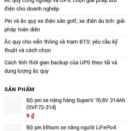
Ắc quy công nghiệp và UPS: chọn giải pháp lưu
điện cho doanh nghiệp
Pin và ắc quy xe điện sân golf, xe điện du lịch: giải
pháp toàn diện
Ắc quy cho viễn thông và trạm BTS: yêu cầu kỹ
thuật và cách chọn
Cách tính thời gian backup của UPS theo tải và
dung lượng ắc quy
SẢN PHẨM
Bộ pin xe nâng hàng SuperV 76.8V 314Ah
(SVF72-314)
9
₫
Bộ pin lithium xe nâng người LiFePo4