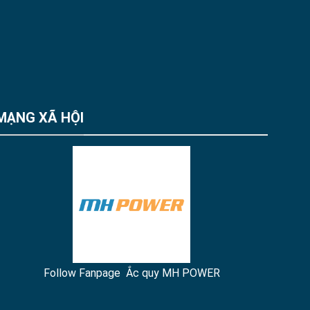
MẠNG XÃ HỘI
Follow Fanpage Ắc quy MH POWER