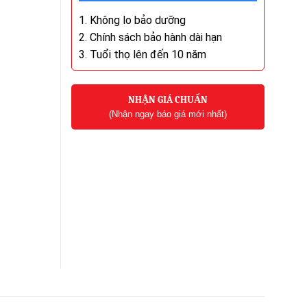
1. Không lo bảo dưỡng
2. Chính sách bảo hành dài hạn
3. Tuổi thọ lên đến 10 năm
NHẬN GIÁ CHUẨN
(Nhận ngay báo giá mới nhất)