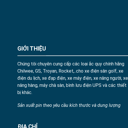
GIỚI THIỆU
Chúng tôi chuyên cung cấp các loại ắc quy chính hãng
Chilwee, GS, Troyan, Rocket,..cho xe điện sân golf, xe
điện du lịch, xe đạp điện, xe máy điện, xe nâng người, xe
nâng hàng, máy chà sàn, bình lưu điện UPS và các thiết
bị khác.
Sản xuất pin theo yêu cầu kích thước và dung lượng
ĐỊA CHỈ