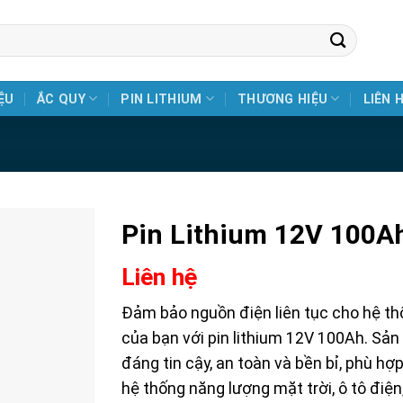
ỆU
ẮC QUY
PIN LITHIUM
THƯƠNG HIỆU
LIÊN 
Pin Lithium 12V 100A
Liên hệ
Đảm bảo nguồn điện liên tục cho hệ t
của bạn với pin lithium 12V 100Ah. Sả
đáng tin cậy, an toàn và bền bỉ, phù hợ
hệ thống năng lượng mặt trời, ô tô điện