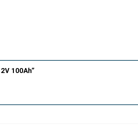
m 12V 100Ah”