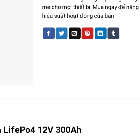
mẽ cho mọi thiết bị. Mua ngay để nâng
hiệu suất hoạt động của bạn!
m LifePo4 12V 300Ah