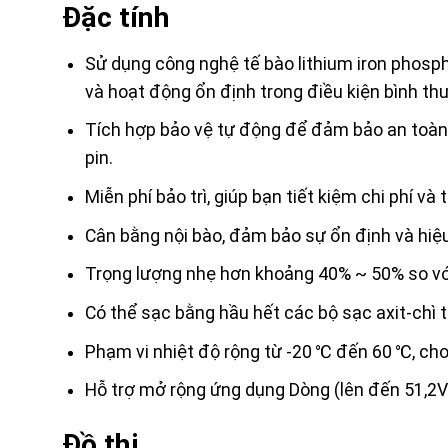
Đặc tính
Sử dụng công nghệ tế bào lithium iron phosp
và hoạt động ổn định trong điều kiện bình th
Tích hợp bảo vệ tự động để đảm bảo an toàn 
pin.
Miễn phí bảo trì, giúp bạn tiết kiệm chi phí và
Cân bằng nội bào, đảm bảo sự ổn định và hiệu
Trọng lượng nhẹ hơn khoảng 40% ~ 50% so với 
Có thể sạc bằng hầu hết các bộ sạc axit-chì ti
Phạm vi nhiệt độ rộng từ -20 ℃ đến 60 ℃, cho
Hỗ trợ mở rộng ứng dụng Dòng (lên đến 51,2V
Đồ thị