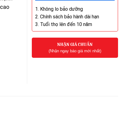
 cao
1. Không lo bảo dưỡng
2. Chính sách bảo hành dài hạn
3. Tuổi thọ lên đến 10 năm
NHẬN GIÁ CHUẨN
(Nhận ngay báo giá mới nhất)