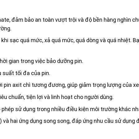
hate, đảm bảo an toàn vượt trội và độ bền hàng nghìn ch
ường.
khi sạc quá mức, xả quá mức, quá dòng và quá nhiệt. Bạ
 thời gian trong việc bảo dưỡng pin.
 suất tối đa của pin.
pin axit chì tương đương, giúp giảm trọng lượng của xe 
êu chuẩn, tiện lợi và linh hoạt cho người dùng.
 phép sử dụng trong nhiều điều kiện môi trường khác nh
) và hai ứng dụng song song, đáp ứng nhu cầu sử dụng 