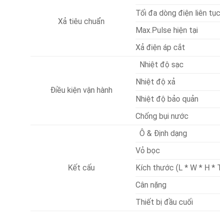
Tối đa dòng điện liên tụ
Xả tiêu chuẩn
Max.Pulse hiện tại
Xả điện áp cắt
Nhiệt độ sạc
Nhiệt độ xả
Điều kiện vận hành
Nhiệt độ bảo quản
Chống bụi nước
Ô & Định dạng
Vỏ bọc
Kết cấu
Kích thước (L * W * H * 
Cân nặng
Thiết bị đầu cuối