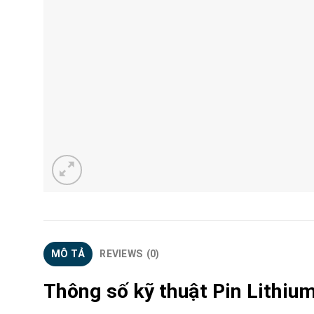
MÔ TẢ
REVIEWS (0)
Thông số kỹ thuật Pin Lithiu