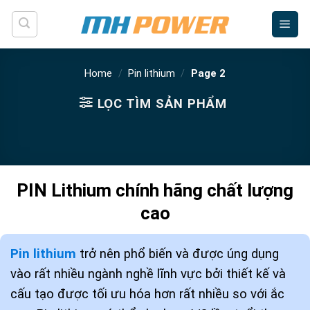
Skip
to
content
Home
/
Pin lithium
/
Page 2
LỌC TÌM SẢN PHẨM
PIN Lithium chính hãng chất lượng
cao
Pin lithium
trở nên phổ biến và được úng dụng
vào rất nhiều ngành nghề lĩnh vực bởi thiết kế và
cấu tạo được tối ưu hóa hơn rất nhiều so với ắc