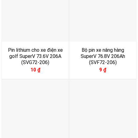
Pin lithium cho xe điện xe
Bộ pin xe nâng hàng
golf SuperV 73.6V 206A
SuperV 76.8V 206Ah
(SVG72-206)
(SVF72-206)
10
₫
9
₫