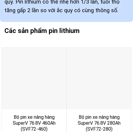
quy. Pin lithium có thể nhẹ hơn 1/3 lần, tuổi thọ
tăng gấp 2 lần so với ắc quy có cùng thông số.
Các sản phẩm pin lithium
Bộ pin xe nâng hàng
Bộ pin xe nâng hàng
SuperV 76.8V 460Ah
SuperV 76.8V 280Ah
(SVF72-460)
(SVF72-280)