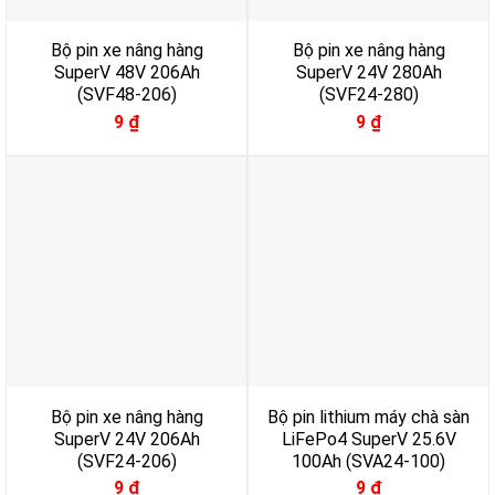
Bộ pin xe nâng hàng
Bộ pin xe nâng hàng
SuperV 48V 206Ah
SuperV 24V 280Ah
(SVF48-206)
(SVF24-280)
9
₫
9
₫
Bộ pin xe nâng hàng
Bộ pin lithium máy chà sàn
SuperV 24V 206Ah
LiFePo4 SuperV 25.6V
(SVF24-206)
100Ah (SVA24-100)
9
₫
9
₫