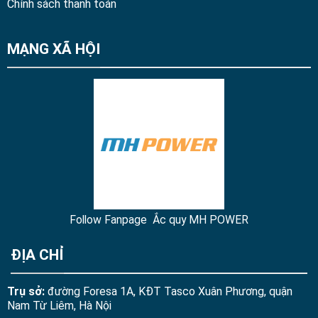
Chính sách thanh toán
MẠNG XÃ HỘI
Follow Fanpage Ắc quy MH POWER
ĐỊA CHỈ
Trụ sở:
đường Foresa 1A, KĐT Tasco Xuân Phương, quận
Nam Từ Liêm, Hà Nội