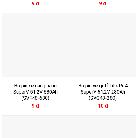
9
₫
9
₫
Bộ pin xe nâng hàng
Bộ pin xe golf LiFePo4
SuperV 51.2V 680Ah
SuperV 51.2V 280Ah
(SVF48-680)
(SVG48-280)
9
₫
10
₫