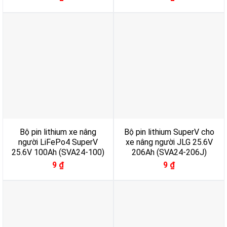
Bộ pin lithium xe nâng
Bộ pin lithium SuperV cho
người LiFePo4 SuperV
xe nâng người JLG 25.6V
25.6V 100Ah (SVA24-100)
206Ah (SVA24-206J)
9
₫
9
₫