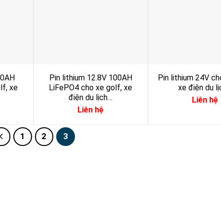
100AH
Pin lithium 12.8V 100AH
Pin lithium 24V ch
f, xe
LiFePO4 cho xe golf, xe
xe điện du l
điện du lịch…
Liên hệ
Liên hệ
1
2
3