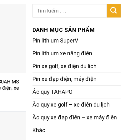
Search
for:
DANH MỤC SẢN PHẨM
Pin lithium SuperV
Pin lithium xe nâng điện
Pin xe golf, xe điện du lịch
Pin xe đạp điện, máy điện
V 80AH MS
 điện, xe
Ắc quy TAHAPO
Ắc quy xe golf – xe điện du lịch
Ắc quy xe đạp điện – xe máy điện
Khác