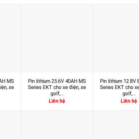
80AH MS
Pin lithium 25.6V 40AH MS
Pin lithium 12.8
iện, xe
Series EKT cho xe điện, xe
Series EKT cho xe
golf,…
golf,…
Liên hệ
Liên hệ