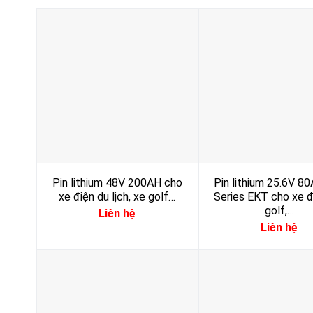
Pin lithium 48V 200AH cho
Pin lithium 25.6V 
xe điện du lịch, xe golf…
Series EKT cho xe đ
golf,…
Liên hệ
Liên hệ