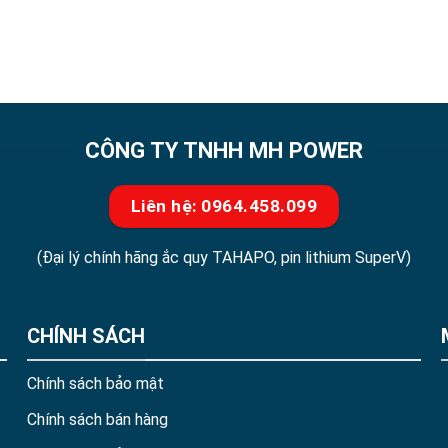
CÔNG TY TNHH MH POWER
Liên hệ: 0964.458.099
(Đại lý chính hãng ắc quy TAHAPO, pin lithium SuperV)
CHÍNH SÁCH
Chính sách bảo mật
Chính sách bán hàng