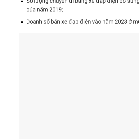
Số lượng chuyến đi bằng xe đạp điện bổ sun
của năm 2019;
Doanh số bán xe đạp điện vào năm 2023 ở mức 