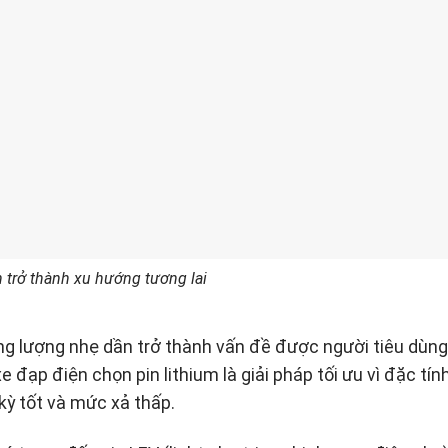
 trở thành xu hướng tương lai
rọng lượng nhẹ dần trở thành vấn đề được người tiêu dùn
 đạp điện chọn pin lithium là giải pháp tối ưu vì đặc tín
kỳ tốt và mức xả thấp.