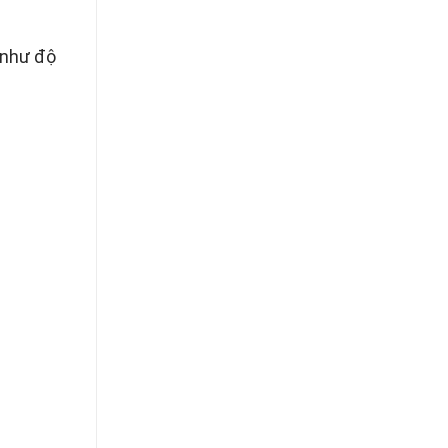
 như độ