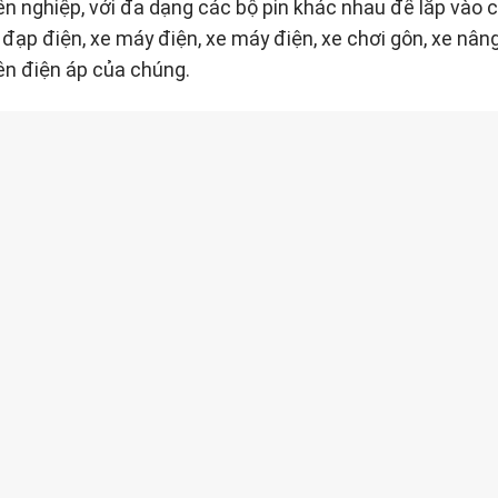
yên nghiệp, với đa dạng các bộ pin khác nhau để lắp vào 
ạp điện, xe máy điện, xe máy điện, xe chơi gôn, xe nâng
rên điện áp của chúng.