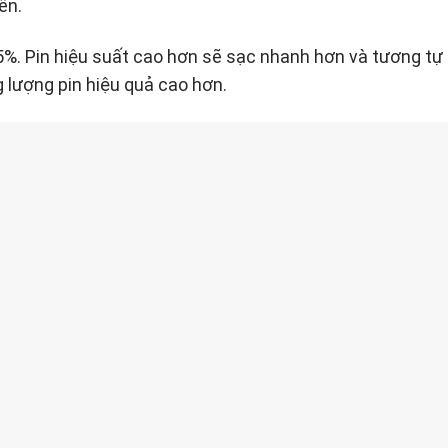
ên.
 85%. Pin hiệu suất cao hơn sẽ sạc nhanh hơn và tương tự
g lượng pin hiệu quả cao hơn.