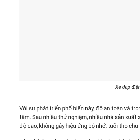
Xe đạp điện
Với sự phát triển phổ biến này, độ an toàn và t
tâm. Sau nhiều thử nghiệm, nhiều nhà sản xuất xe
độ cao, không gây hiệu ứng bộ nhớ, tuổi thọ chu 