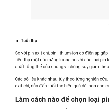
Tuổi thọ
So với pin axit chì, pin lithium-ion có điện áp 
tiêu thụ một nửa năng lượng so với các loại pin 
suất tổng thể của chúng vì chúng suy giảm theo 
Các số liệu khác nhau tùy theo từng nghiên cứu, 
axit chì, dẫn đến tuổi thọ hiệu quả dài hơn cho 
Làm cách nào để chọn loại pi