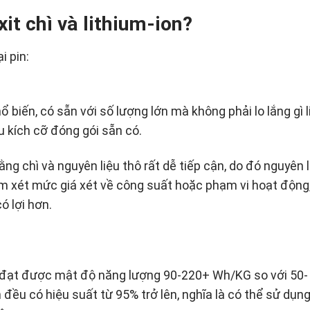
it chì và lithium-ion?
i pin:
phổ biến, có sẵn với số lượng lớn mà không phải lo lắng gì 
 kích cỡ đóng gói sẵn có.
ng chì và nguyên liệu thô rất dễ tiếp cận, do đó nguyên l
xem xét mức giá xét về công suất hoặc phạm vi hoạt động
ó lợi hơn.
on đạt được mật độ năng lượng 90-220+ Wh/KG so với 50-
n đều có hiệu suất từ 95% trở lên, nghĩa là có thể sử dụ