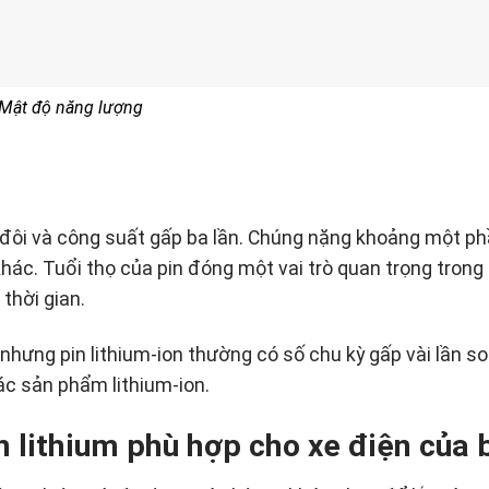
Mật độ năng lượng
gấp đôi và công suất gấp ba lần. Chúng nặng khoảng một ph
khác. Tuổi thọ của pin đóng một vai trò quan trọng trong
thời gian.
nhưng pin lithium-ion thường có số chu kỳ gấp vài lần so 
các sản phẩm lithium-ion.
n lithium phù hợp cho xe điện của 