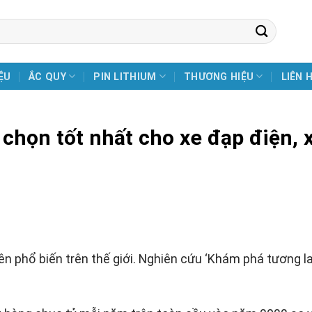
ỆU
ẮC QUY
PIN LITHIUM
THƯƠNG HIỆU
LIÊN 
ựa chọn tốt nhất cho xe đạp điện, 
n phổ biến trên thế giới. Nghiên cứu ‘Khám phá tương la