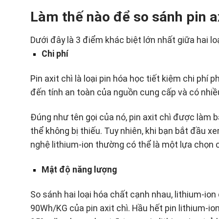
Làm thế nào để so sánh pin ax
Dưới đây là 3 điểm khác biệt lớn nhất giữa hai loạ
Chi phí
Pin axit chì là loại pin hóa học tiết kiệm chi phí 
đến tính an toàn của nguồn cung cấp và có nhiều
Đúng như tên gọi của nó, pin axit chì được làm bằ
thể không bị thiếu. Tuy nhiên, khi bạn bắt đầu 
nghệ lithium-ion thường có thể là một lựa chọn c
Mật độ năng lượng
So sánh hai loại hóa chất cạnh nhau, lithium-i
90Wh/KG của pin axit chì. Hầu hết pin lithium-io