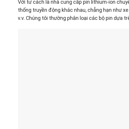
Với tư cách là nhà cung cấp pin lithium-ion chu
thống truyền động khác nhau, chẳng hạn như xe đ
v.v. Chúng tôi thường phân loại các bộ pin dựa t