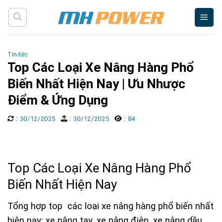
Skip
to
content
Tin tức
Top Các Loại Xe Nâng Hàng Phổ
Biến Nhất Hiện Nay | Ưu Nhược
Điểm & Ứng Dụng
:
30/12/2025
:
30/12/2025
:
84
Top Các Loại Xe Nâng Hàng Phổ
Biến Nhất Hiện Nay
Tổng hợp top các loại xe nâng hàng phổ biến nhất
hiện nay: xe nâng tay, xe nâng điện, xe nâng dầu,