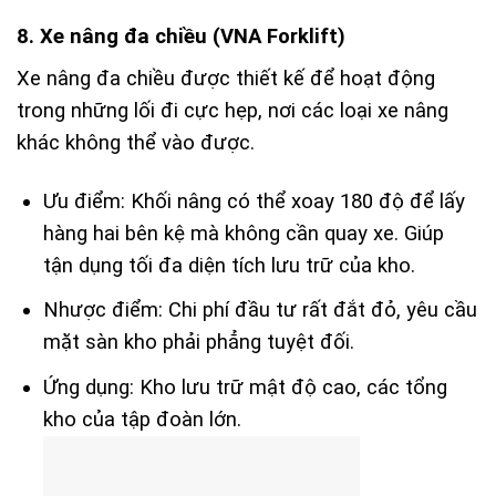
8. Xe nâng đa chiều (VNA Forklift)
Xe nâng đa chiều được thiết kế để hoạt động
trong những lối đi cực hẹp, nơi các loại xe nâng
khác không thể vào được.
Ưu điểm: Khối nâng có thể xoay 180 độ để lấy
hàng hai bên kệ mà không cần quay xe. Giúp
tận dụng tối đa diện tích lưu trữ của kho.
Nhược điểm: Chi phí đầu tư rất đắt đỏ, yêu cầu
mặt sàn kho phải phẳng tuyệt đối.
Ứng dụng: Kho lưu trữ mật độ cao, các tổng
kho của tập đoàn lớn.