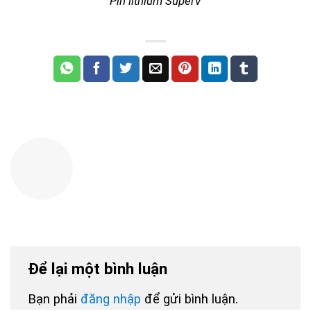
Pin lithium SuperV
Để lại một bình luận
Bạn phải
đăng nhập
để gửi bình luận.