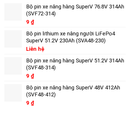
Bộ pin xe nâng hàng SuperV 76.8V 314Ah
(SVF72-314)
9
₫
Bộ pin lithium xe nâng người LiFePo4
SuperV 51.2V 230Ah (SVA48-230)
Liên hệ
Bộ pin xe nâng hàng SuperV 51.2V 314Ah
(SVF48-314)
9
₫
Bộ pin xe nâng hàng SuperV 48V 412Ah
(SVF48-412)
9
₫