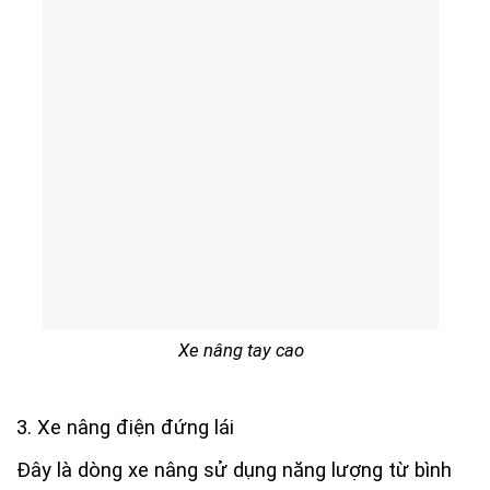
Xe nâng tay cao
3. Xe nâng điện đứng lái
Đây là dòng xe nâng sử dụng năng lượng từ bình