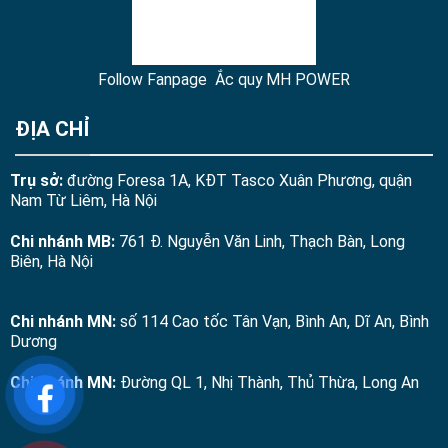
Follow Fanpage Ắc quy MH POWER
ĐỊA CHỈ
Trụ sở:
đường Foresa 1A, KĐT Tasco Xuân Phương, quận
Nam Từ Liêm, Hà Nội
Chi nhánh MB:
761 Đ. Nguyễn Văn Linh, Thạch Bàn, Long
Biên, Hà Nội
Chi nhánh MN:
số 114 Cao tốc Tân Vạn, Bình An, Dĩ An, Bình
Dương
Chi nhánh MN:
Đường QL 1, Nhị Thành, Thủ Thừa, Long An