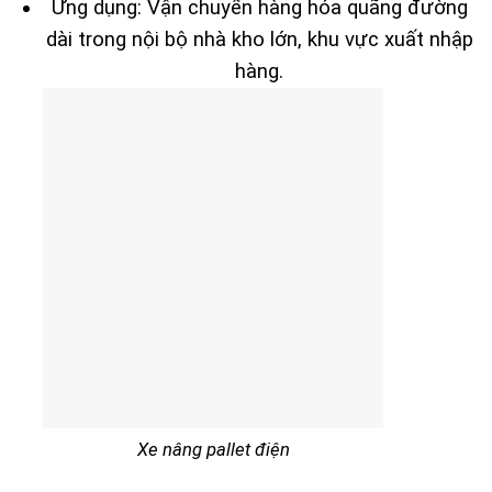
Ứng dụng: Vận chuyển hàng hóa quãng đường
dài trong nội bộ nhà kho lớn, khu vực xuất nhập
hàng.
Xe nâng pallet điện