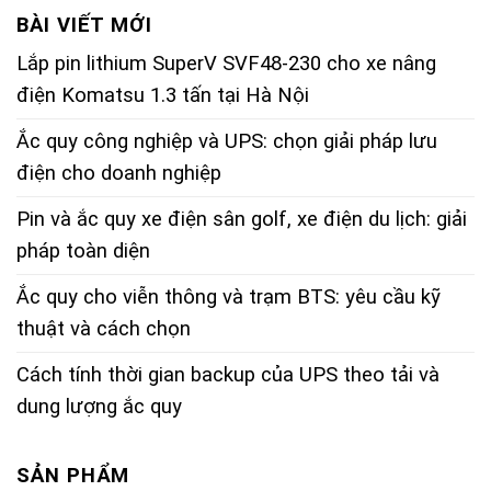
BÀI VIẾT MỚI
Lắp pin lithium SuperV SVF48-230 cho xe nâng
điện Komatsu 1.3 tấn tại Hà Nội
Ắc quy công nghiệp và UPS: chọn giải pháp lưu
điện cho doanh nghiệp
Pin và ắc quy xe điện sân golf, xe điện du lịch: giải
pháp toàn diện
Ắc quy cho viễn thông và trạm BTS: yêu cầu kỹ
thuật và cách chọn
Cách tính thời gian backup của UPS theo tải và
dung lượng ắc quy
SẢN PHẨM