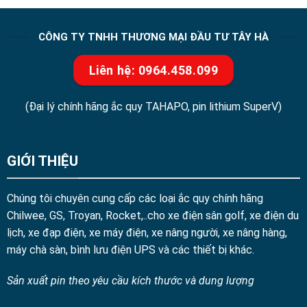
CÔNG TY TNHH THƯƠNG MẠI ĐẦU TƯ TÂY HÀ
Liên hệ: 0964.458.099
(Đại lý chính hãng ắc quy TAHAPO, pin lithium SuperV)
GIỚI THIỆU
Chúng tôi chuyên cung cấp các loại ắc quy chính hãng
Chilwee, GS, Troyan, Rocket,..cho xe điện sân golf, xe điện du
lịch, xe đạp điện, xe máy điện, xe nâng người, xe nâng hàng,
máy chà sàn, bình lưu điện UPS và các thiết bị khác.
Sản xuất pin theo yêu cầu kích thước và dung lượng