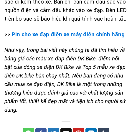
sạc đi kèm theo xe. Bạn chỉ cần cắm đầu sạc vào
nguồn điện và cắm đầu khác vào xe đạp. Đèn LED
trên bộ sạc sẽ báo hiệu khi quá trình sạc hoàn tất.
>>
Pin cho xe đạp điện xe máy điện chính hãng
Như vậy, trong bài viết này chúng ta đã tìm hiểu về
bảng giá các mẫu xe đạp điện DK Bike, điểm nổi
bật của dòng xe điện DK Bike và Top 5 mẫu xe đạp
điện DK bike bán chạy nhất. Nếu bạn đang có nhu
cầu mua xe đạp điện, DK Bike là một trong những
thương hiệu được đánh giá cao với chất lượng sản
phẩm tốt, thiết kế đẹp mắt và tiện ích cho người sử
dụng.