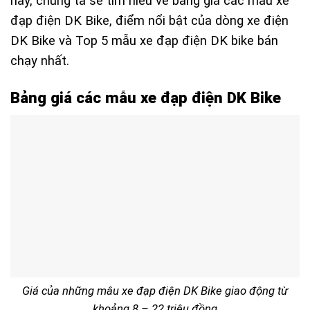
này, chúng ta sẽ tìm hiểu về bảng giá các mẫu xe
đạp điện DK Bike, điểm nổi bật của dòng xe điện
DK Bike và Top 5 mẫu xe đạp điện DK bike bán
chạy nhất.
Bảng giá các mẫu xe đạp điện DK Bike
Giá của những mâu xe đạp điện DK Bike giao động từ
khoảng 8 – 22 triệu đồng