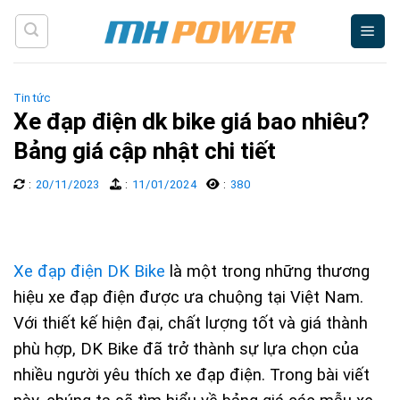
Skip
to
content
Tin tức
Xe đạp điện dk bike giá bao nhiêu?
Bảng giá cập nhật chi tiết
:
20/11/2023
:
11/01/2024
:
380
Xe đạp điện DK Bike
là một trong những thương
hiệu xe đạp điện được ưa chuộng tại Việt Nam.
Với thiết kế hiện đại, chất lượng tốt và giá thành
phù hợp, DK Bike đã trở thành sự lựa chọn của
nhiều người yêu thích xe đạp điện. Trong bài viết