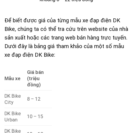
Để biết được giá của từng mẫu xe đạp điện DK
Bike, chúng ta có thể tra cứu trên website của nhà
sản xuất hoặc các trang web bán hàng trực tuyến.
Dưới đây là bảng giá tham khảo của một số mẫu
xe đạp điện DK Bike:
Giá bán
Mẫu xe
(triệu
đồng)
DK Bike
8 – 12
City
DK Bike
10 – 15
Urban
DK Bike