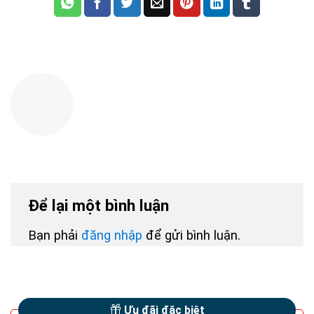
Để lại một bình luận
Bạn phải
đăng nhập
để gửi bình luận.
Ưu đãi đặc biệt