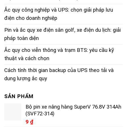
Ắc quy công nghiệp và UPS: chọn giải pháp lưu
điện cho doanh nghiệp
Pin và ắc quy xe điện sân golf, xe điện du lịch: giải
pháp toàn diện
Ắc quy cho viễn thông và trạm BTS: yêu cầu kỹ
thuật và cách chọn
Cách tính thời gian backup của UPS theo tải và
dung lượng ắc quy
SẢN PHẨM
Bộ pin xe nâng hàng SuperV 76.8V 314Ah
(SVF72-314)
9
₫