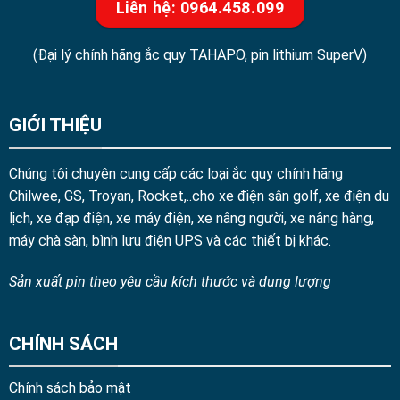
Liên hệ: 0964.458.099
(Đại lý chính hãng ắc quy TAHAPO, pin lithium SuperV)
GIỚI THIỆU
Chúng tôi chuyên cung cấp các loại ắc quy chính hãng
Chilwee, GS, Troyan, Rocket,..cho xe điện sân golf, xe điện du
lịch, xe đạp điện, xe máy điện, xe nâng người, xe nâng hàng,
máy chà sàn, bình lưu điện UPS và các thiết bị khác.
Sản xuất pin theo yêu cầu kích thước và dung lượng
CHÍNH SÁCH
Chính sách bảo mật