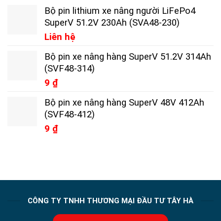
Bộ pin lithium xe nâng người LiFePo4
SuperV 51.2V 230Ah (SVA48-230)
Liên hệ
Bộ pin xe nâng hàng SuperV 51.2V 314Ah
(SVF48-314)
9
₫
Bộ pin xe nâng hàng SuperV 48V 412Ah
(SVF48-412)
9
₫
CÔNG TY TNHH THƯƠNG MẠI ĐẦU TƯ TÂY HÀ