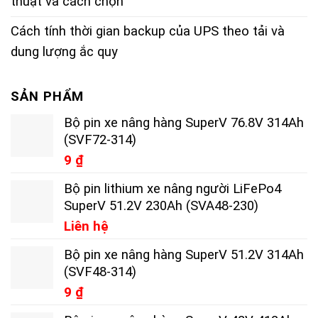
thuật và cách chọn
Cách tính thời gian backup của UPS theo tải và
dung lượng ắc quy
SẢN PHẨM
Bộ pin xe nâng hàng SuperV 76.8V 314Ah
(SVF72-314)
9
₫
Bộ pin lithium xe nâng người LiFePo4
SuperV 51.2V 230Ah (SVA48-230)
Liên hệ
Bộ pin xe nâng hàng SuperV 51.2V 314Ah
(SVF48-314)
9
₫