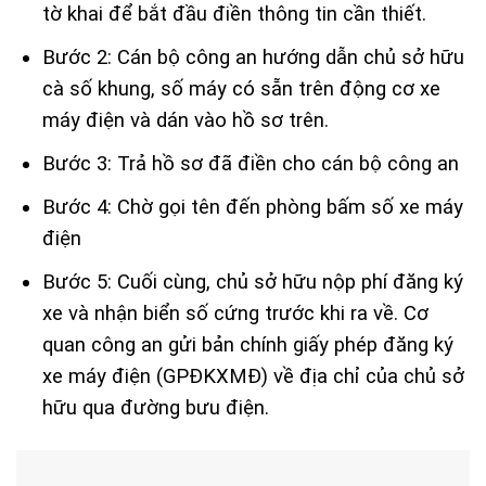
tờ khai để bắt đầu điền thông tin cần thiết.
Bước 2: Cán bộ công an hướng dẫn chủ sở hữu
cà số khung, số máy có sẵn trên động cơ xe
máy điện và dán vào hồ sơ trên.
Bước 3: Trả hồ sơ đã điền cho cán bộ công an
Bước 4: Chờ gọi tên đến phòng bấm số xe máy
điện
Bước 5: Cuối cùng, chủ sở hữu nộp phí đăng ký
xe và nhận biển số cứng trước khi ra về. Cơ
quan công an gửi bản chính giấy phép đăng ký
xe máy điện (GPĐKXMĐ) về địa chỉ của chủ sở
hữu qua đường bưu điện.