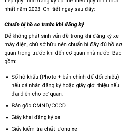
tiếp quy trình đăng ký cụ thể theo quy định mới
nhất năm 2023. Chi tiết ngay sau đây:
Chuẩn bị hồ sơ trước khi đăng ký
Để không phát sinh vấn đề trong khi đăng ký xe
máy điện, chủ sở hữu nên chuẩn bị đầy đủ hồ sơ
quan trọng trước khi đến cơ quan nhà nước. Bao
gồm:
Sổ hộ khẩu (Photo + bản chính để đối chiếu)
nếu cá nhân đăng ký hoặc giấy giới thiệu nếu
đại diện cho cơ quan.
Bản gốc CMND/CCCD
Giấy khai đăng ký xe
Giấy kiểm tra chất lượng xe