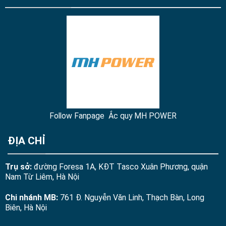
Follow Fanpage Ắc quy MH POWER
ĐỊA CHỈ
Trụ sở:
đường Foresa 1A, KĐT Tasco Xuân Phương, quận
Nam Từ Liêm, Hà Nội
Chi nhánh MB:
761 Đ. Nguyễn Văn Linh, Thạch Bàn, Long
Biên, Hà Nội