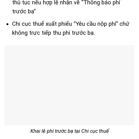
thủ tục nếu hợp lệ nhận về “Thông báo phí
trước bạ”
Chi cục thuế xuất phiếu “Yêu cầu nộp phí” chứ
không trực tiếp thu phí trước bạ.
Khai lệ phí trước bạ tại Chi cục thuế