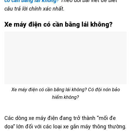
có cần bằng lái không
?
Theo dõi bài viết để biết
câu trả lời chính xác nhất.
Xe máy điện có cần bằng lái không?
Xe máy điện có cần bằng lái không? Có đội nón bảo
hiểm không?
Các dòng xe máy điện đang trở thành “mối đe
dọa” lớn đối với các loại xe gắn máy thông thường.