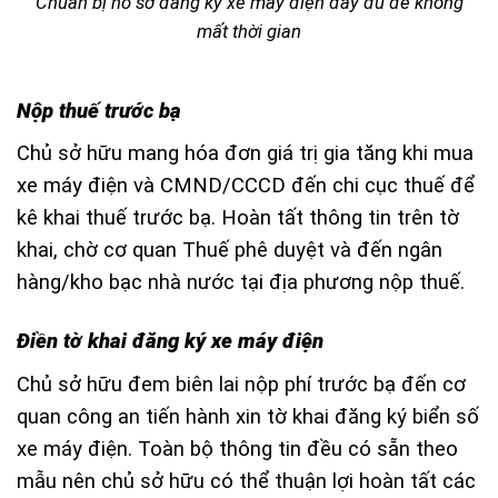
Chuẩn bị hồ sơ đăng ký xe máy điện đầy đủ để không
mất thời gian
Nộp thuế trước bạ
Chủ sở hữu mang hóa đơn giá trị gia tăng khi mua
xe máy điện và CMND/CCCD đến chi cục thuế để
kê khai thuế trước bạ. Hoàn tất thông tin trên tờ
khai, chờ cơ quan Thuế phê duyệt và đến ngân
hàng/kho bạc nhà nước tại địa phương nộp thuế.
Điền tờ khai đăng ký xe máy điện
Chủ sở hữu đem biên lai nộp phí trước bạ đến cơ
quan công an tiến hành xin tờ khai đăng ký biển số
xe máy điện. Toàn bộ thông tin đều có sẵn theo
mẫu nên chủ sở hữu có thể thuận lợi hoàn tất các