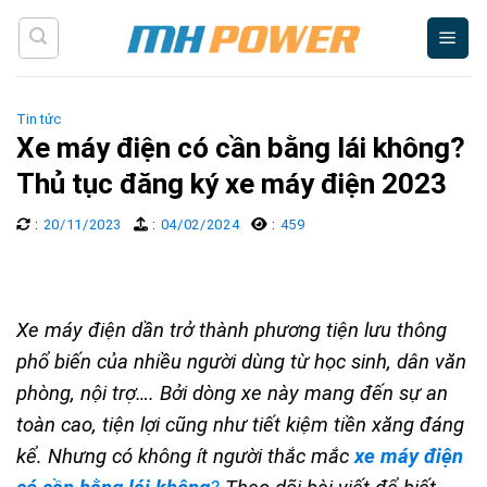
Skip
to
content
Tin tức
Xe máy điện có cần bằng lái không?
Thủ tục đăng ký xe máy điện 2023
:
20/11/2023
:
04/02/2024
:
459
Xe máy điện dần trở thành phương tiện lưu thông
phổ biến của nhiều người dùng từ học sinh, dân văn
phòng, nội trợ…. Bởi dòng xe này mang đến sự an
toàn cao, tiện lợi cũng như tiết kiệm tiền xăng đáng
kể. Nhưng có không ít người thắc mắc
xe máy điện