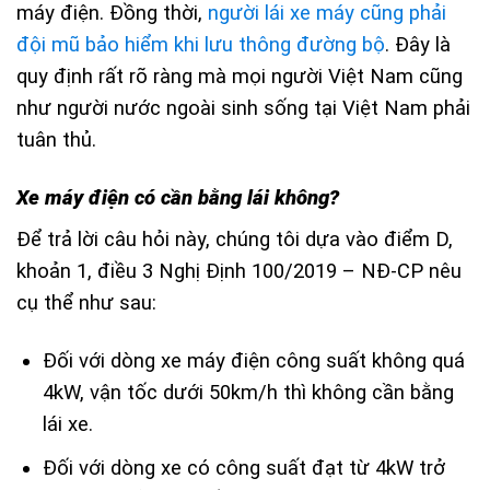
máy điện. Đồng thời,
người lái xe máy cũng phải
đội mũ bảo hiểm khi lưu thông đường bộ
. Đây là
quy định rất rõ ràng mà mọi người Việt Nam cũng
như người nước ngoài sinh sống tại Việt Nam phải
tuân thủ.
Xe máy điện có cần bằng lái không?
Để trả lời câu hỏi này, chúng tôi dựa vào điểm D,
khoản 1, điều 3 Nghị Định
100/2019 – NĐ-CP nêu
cụ thể như sau:
Đối với dòng xe máy điện công suất không quá
4kW, vận tốc dưới 50km/h thì không cần bằng
lái xe.
Đối với dòng xe có công suất đạt từ 4kW trở