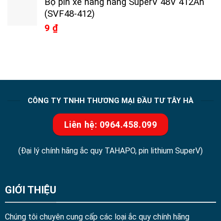
Bộ pin xe nâng hàng SuperV 48V 412Ah
(SVF48-412)
9
₫
CÔNG TY TNHH THƯƠNG MẠI ĐẦU TƯ TÂY HÀ
Liên hệ: 0964.458.099
(Đại lý chính hãng ắc quy TAHAPO, pin lithium SuperV)
GIỚI THIỆU
Chúng tôi chuyên cung cấp các loại ắc quy chính hãng