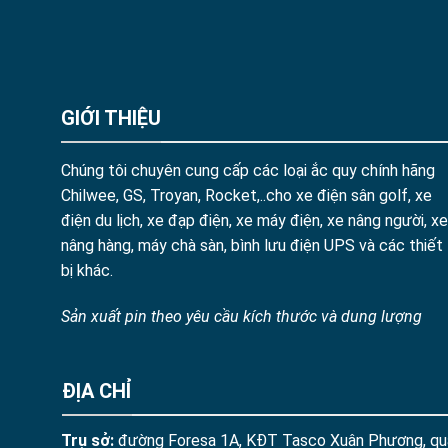
GIỚI THIỆU
Chúng tôi chuyên cung cấp các loại ắc quy chính hãng
Chilwee, GS, Troyan, Rocket,..cho xe điện sân golf, xe
điện du lịch, xe đạp điện, xe máy điện, xe nâng người, xe
nâng hàng, máy chà sàn, bình lưu điện UPS và các thiết
bị khác.
Sản xuất pin theo yêu cầu kích thước và dung lượng
ĐỊA CHỈ
Trụ sở:
đường Foresa 1A, KĐT Tasco Xuân Phương, qu