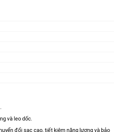
.
ng và leo dốc.
t chuyển đổi sạc cao, tiết kiệm năng lượng và bảo