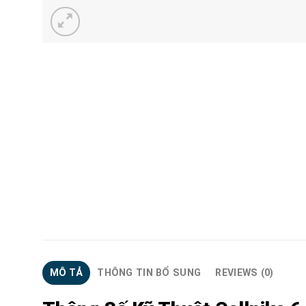
MÔ TẢ
THÔNG TIN BỔ SUNG
REVIEWS (0)