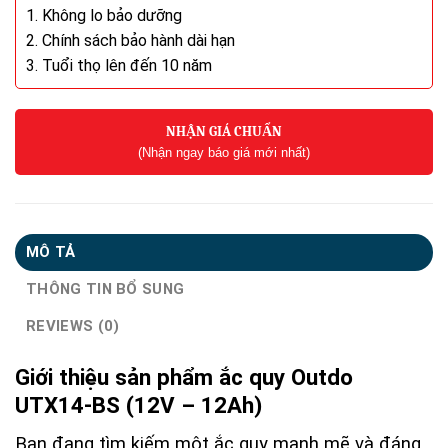
1. Không lo bảo dưỡng
2. Chính sách bảo hành dài hạn
3. Tuổi thọ lên đến 10 năm
NHẬN GIÁ CHUẨN
(Nhận ngay báo giá mới nhất)
MÔ TẢ
THÔNG TIN BỔ SUNG
REVIEWS (0)
Giới thiệu sản phẩm ắc quy Outdo
UTX14-BS (12V – 12Ah)
Bạn đang tìm kiếm một ắc quy mạnh mẽ và đáng