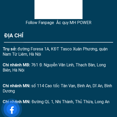
Follow Fanpage Ắc quy MH POWER
ĐỊA CHỈ
Trụ sở:
đường Foresa 1A, KĐT Tasco Xuân Phương, quận
Nam Từ Liêm, Hà Nội
Chi nhánh MB:
761 Đ. Nguyễn Văn Linh, Thạch Bàn, Long
Biên, Hà Nội
Chi nhánh MN:
số 114 Cao tốc Tân Vạn, Bình An, Dĩ An, Bình
Dương
Chi nhánh MN:
Đường QL 1, Nhị Thành, Thủ Thừa, Long An