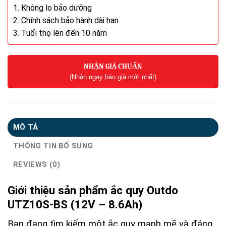
1. Không lo bảo dưỡng
2. Chính sách bảo hành dài hạn
3. Tuổi thọ lên đến 10 năm
NHẬN GIÁ CHUẨN
(Nhận ngay báo giá mới nhất)
MÔ TẢ
THÔNG TIN BỔ SUNG
REVIEWS (0)
Giới thiệu sản phẩm ắc quy Outdo
UTZ10S-BS (12V – 8.6Ah)
Bạn đang tìm kiếm một ắc quy mạnh mẽ và đáng