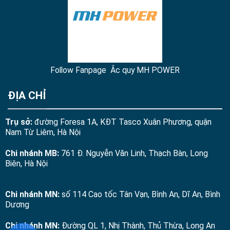
Follow Fanpage Ắc quy MH POWER
ĐỊA CHỈ
Trụ sở:
đường Foresa 1A, KĐT Tasco Xuân Phương, quận
Nam Từ Liêm, Hà Nội
Chi nhánh MB:
761 Đ. Nguyễn Văn Linh, Thạch Bàn, Long
Biên, Hà Nội
Chi nhánh MN:
số 114 Cao tốc Tân Vạn, Bình An, Dĩ An, Bình
Dương
Chi nhánh MN:
Đường QL 1, Nhị Thành, Thủ Thừa, Long An