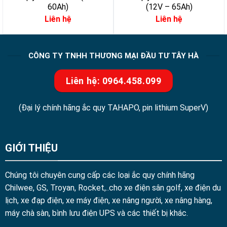
60Ah)
(12V – 65Ah)
Liên hệ
Liên hệ
CÔNG TY TNHH THƯƠNG MẠI ĐẦU TƯ TÂY HÀ
Liên hệ: 0964.458.099
(Đại lý chính hãng ắc quy TAHAPO, pin lithium SuperV)
GIỚI THIỆU
Chúng tôi chuyên cung cấp các loại ắc quy chính hãng
Chilwee, GS, Troyan, Rocket,..cho xe điện sân golf, xe điện du
lịch, xe đạp điện, xe máy điện, xe nâng người, xe nâng hàng,
máy chà sàn, bình lưu điện UPS và các thiết bị khác.