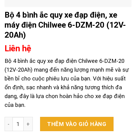
Bộ 4 bình ắc quy xe đạp điện, xe
máy điện Chilwee 6-DZM-20 (12V-
20Ah)
Liên hệ
Bộ 4 bình ắc quy xe đạp điện Chilwee 6-DZM-20
(12V-20Ah) mang đến năng lượng mạnh mẽ và sự
bền bỉ cho cuộc phiêu lưu của bạn. Với hiệu suất
ổn định, sạc nhanh và khả năng tương thích đa
dạng, đây là lựa chọn hoàn hảo cho xe đạp điện
của bạn.
Bộ 4 bình ắc quy xe đạp điện, xe máy điện Chilwee 6-DZ
THÊM VÀO GIỎ HÀNG