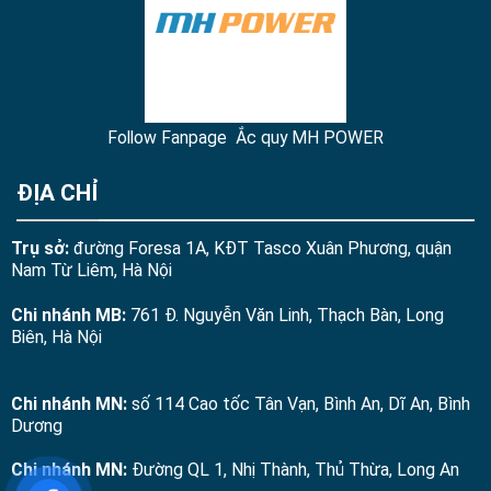
Follow Fanpage Ắc quy MH POWER
ĐỊA CHỈ
Trụ sở:
đường Foresa 1A, KĐT Tasco Xuân Phương, quận
Nam Từ Liêm, Hà Nội
Chi nhánh MB:
761 Đ. Nguyễn Văn Linh, Thạch Bàn, Long
Biên, Hà Nội
Chi nhánh MN:
số 114 Cao tốc Tân Vạn, Bình An, Dĩ An, Bình
Dương
Chi nhánh MN:
Đường QL 1, Nhị Thành, Thủ Thừa, Long An