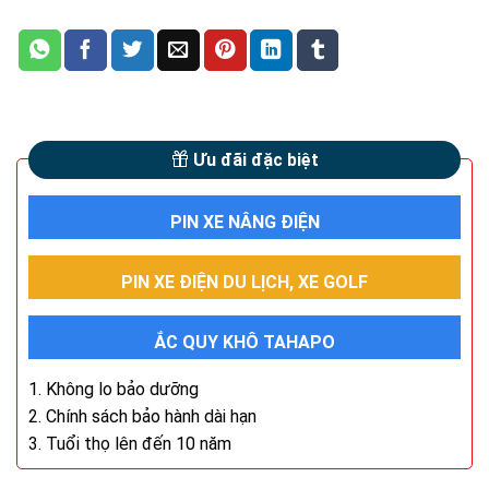
Ưu đãi đặc biệt
PIN XE NÂNG ĐIỆN
PIN XE ĐIỆN DU LỊCH, XE GOLF
ẮC QUY KHÔ TAHAPO
1. Không lo bảo dưỡng
2. Chính sách bảo hành dài hạn
3. Tuổi thọ lên đến 10 năm