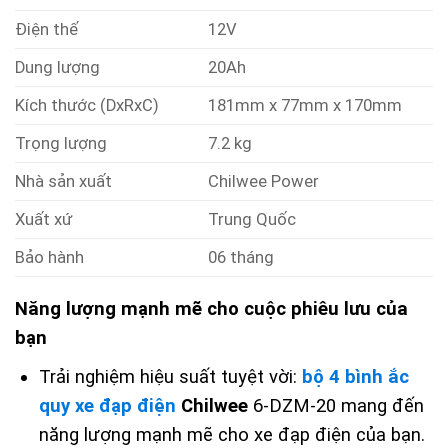
Điện thế
12V
Dung lượng
20Ah
Kích thước (DxRxC)
181mm x 77mm x 170mm
Trọng lượng
7.2 kg
Nhà sản xuất
Chilwee Power
Xuất xứ
Trung Quốc
Bảo hành
06 tháng
Năng lượng mạnh mẽ cho cuộc phiêu lưu của
bạn
Trải nghiệm hiệu suất tuyệt vời:
bộ 4 bình ắc
quy xe đạp điện
Chilwee
6-DZM-20 mang đến
năng lượng mạnh mẽ cho xe đạp điện của bạn.