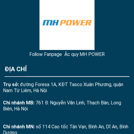
Follow Fanpage Ắc quy MH POWER
ĐỊA CHỈ
Trụ sở:
đường Foresa 1A, KĐT Tasco Xuân Phương, quận
Nam Từ Liêm, Hà Nội
Chi nhánh MB:
761 Đ. Nguyễn Văn Linh, Thạch Bàn, Long
Biên, Hà Nội
Chi nhánh MN:
số 114 Cao tốc Tân Vạn, Bình An, Dĩ An, Bình
Dương