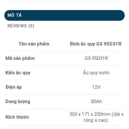
MÔ TẢ
REVIEWS (0)
Tên sản phẩm
Bình ắc quy GS 95D31R
Mã sản phẩm
GS 95D31R
Kiểu ắc quy
Ắc quy nước
Điện áp
12V
Dung lượng
80Ah
303 x 171 x 200mm (dài x
Kích thước
rộng x cao)