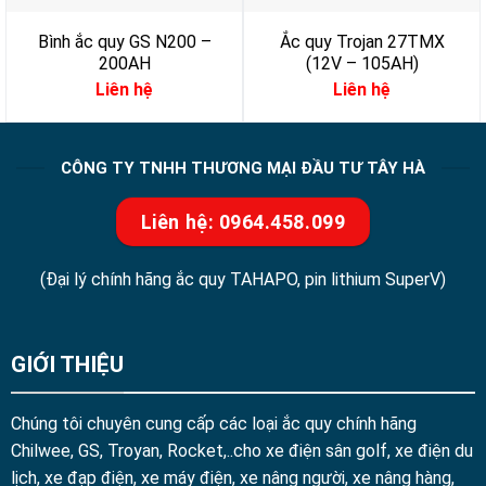
Bình ắc quy GS N200 –
Ắc quy Trojan 27TMX
200AH
(12V – 105AH)
Liên hệ
Liên hệ
CÔNG TY TNHH THƯƠNG MẠI ĐẦU TƯ TÂY HÀ
Liên hệ: 0964.458.099
(Đại lý chính hãng ắc quy TAHAPO, pin lithium SuperV)
GIỚI THIỆU
Chúng tôi chuyên cung cấp các loại ắc quy chính hãng
Chilwee, GS, Troyan, Rocket,..cho xe điện sân golf, xe điện du
lịch, xe đạp điện, xe máy điện, xe nâng người, xe nâng hàng,