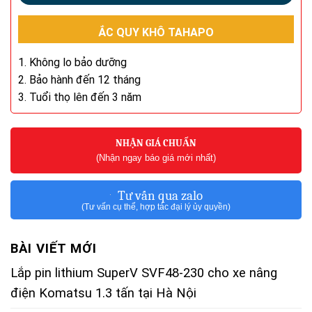
ẮC QUY KHÔ TAHAPO
1. Không lo bảo dưỡng
2. Bảo hành đến 12 tháng
3. Tuổi thọ lên đến 3 năm
NHẬN GIÁ CHUẨN
(Nhận ngay báo giá mới nhất)
Tư vấn qua zalo
(Tư vấn cụ thể, hợp tác đại lý ủy quyền)
BÀI VIẾT MỚI
Lắp pin lithium SuperV SVF48-230 cho xe nâng
điện Komatsu 1.3 tấn tại Hà Nội