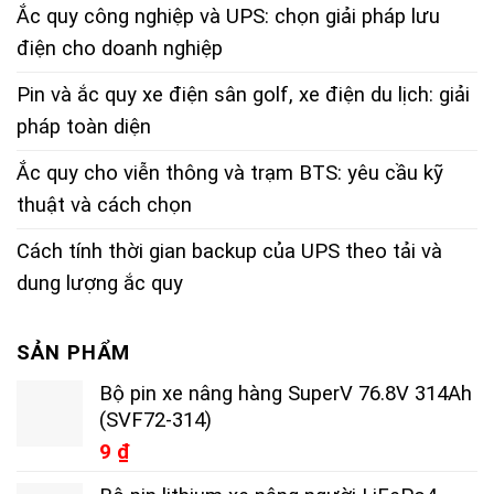
Ắc quy công nghiệp và UPS: chọn giải pháp lưu
điện cho doanh nghiệp
Pin và ắc quy xe điện sân golf, xe điện du lịch: giải
pháp toàn diện
Ắc quy cho viễn thông và trạm BTS: yêu cầu kỹ
thuật và cách chọn
Cách tính thời gian backup của UPS theo tải và
dung lượng ắc quy
SẢN PHẨM
Bộ pin xe nâng hàng SuperV 76.8V 314Ah
(SVF72-314)
9
₫