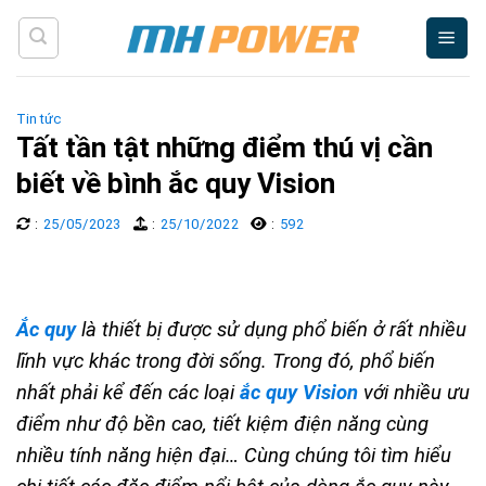
Skip
to
content
Tin tức
Tất tần tật những điểm thú vị cần
biết về bình ắc quy Vision
:
25/05/2023
:
25/10/2022
:
592
Ắc quy
là thiết bị được sử dụng phổ biến ở rất nhiều
lĩnh vực khác trong đời sống. Trong đó, phổ biến
nhất phải kể đến các loại
ắc quy Vision
với nhiều ưu
điểm như độ bền cao, tiết kiệm điện năng cùng
nhiều tính năng hiện đại… Cùng chúng tôi tìm hiểu