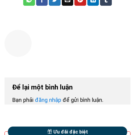
Để lại một bình luận
Bạn phải
đăng nhập
để gửi bình luận.
Ưu đãi đặc biệt