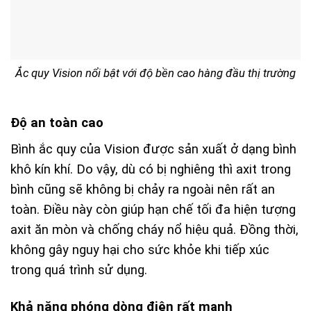
Ắc quy Vision nổi bật với độ bền cao hàng đầu thị trường
Độ an toàn cao
Bình ắc quy của Vision được sản xuất ở dạng bình
khô kín khí. Do vậy, dù có bị nghiêng thì axit trong
bình cũng sẽ không bị chảy ra ngoài nên rất an
toàn. Điều này còn giúp hạn chế tối đa hiện tượng
axit ăn mòn và chống cháy nổ hiệu quả. Đồng thời,
không gây nguy hại cho sức khỏe khi tiếp xúc
trong quá trình sử dụng.
Khả năng phóng dòng điện rất mạnh