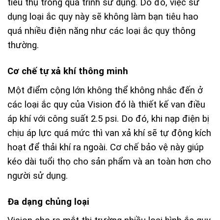
tiêu thụ trong quá trình sử dụng. Do đó, việc sử
dụng loại ắc quy này sẽ không làm bạn tiêu hao
quá nhiều điện năng như các loại ắc quy thông
thường.
Cơ chế tự xả khí thông minh
Một điểm cộng lớn không thể không nhắc đến ở
các loại ắc quy của Vision đó là thiết kế van điều
áp khí với công suất 2.5 psi. Do đó, khi nạp điện bị
chịu áp lực quá mức thì van xả khí sẽ tự động kích
hoạt để thải khí ra ngoài. Cơ chế bảo vệ này giúp
kéo dài tuổi thọ cho sản phẩm và an toàn hơn cho
người sử dụng.
Đa dạng chủng loại