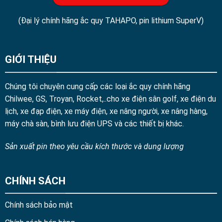
(Đại lý chính hãng ắc quy TAHAPO, pin lithium SuperV)
GIỚI THIỆU
Chúng tôi chuyên cung cấp các loại ắc quy chính hãng
Chilwee, GS, Troyan, Rocket,..cho xe điện sân golf, xe điện du
lịch, xe đạp điện, xe máy điện, xe nâng người, xe nâng hàng,
máy chà sàn, bình lưu điện UPS và các thiết bị khác.
Sản xuất pin theo yêu cầu kích thước và dung lượng
CHÍNH SÁCH
Chính sách bảo mật