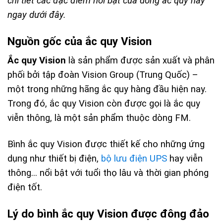
chi tiết các đặc điểm nổi bật của dòng ắc quy này
ngay dưới đây.
Nguồn gốc của ắc quy Vision
Ắc quy Vision
là sản phẩm được sản xuất và phân
phối bởi tập đoàn Vision Group (Trung Quốc) –
một trong những hãng ắc quy hàng đầu hiện nay.
Trong đó, ắc quy Vision còn được gọi là ắc quy
viễn thông, là một sản phẩm thuộc dòng FM.
Bình ắc quy Vision được thiết kế cho những ứng
dụng như thiết bị điện,
bộ lưu điện UPS
hay viễn
thông… nổi bật với tuổi thọ lâu và thời gian phóng
điện tốt.
Lý do bình ắc quy Vision được đông đảo