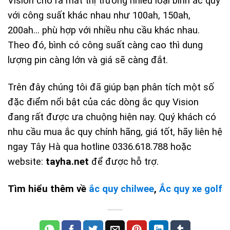
Vision cho ra mắt thị trường nhiều loại bình ắc quy
với công suất khác nhau như 100ah, 150ah,
200ah… phù hợp với nhiều nhu cầu khác nhau.
Theo đó, bình có công suất càng cao thì dung
lượng pin càng lớn và giá sẽ càng đắt.
Trên đây chúng tôi đã giúp bạn phân tích một số
đặc điểm nổi bật của các dòng ắc quy Vision
đang rất được ưa chuộng hiện nay. Quý khách có
nhu cầu mua ắc quy chính hãng, giá tốt, hãy liên hệ
ngay Tây Hà qua hotline 0336.618.788 hoặc
website:
tayha.net
để được hỗ trợ.
Tìm hiểu thêm về
ắc quy chilwee
,
Ắc quy xe golf