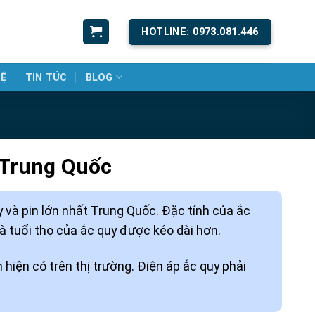
HOTLINE: 0973.081.446
HỆ
TIN TỨC
BLOG
 Trung Quốc
 và pin lớn nhất Trung Quốc. Đặc tính của ắc
và tuổi thọ của ắc quy được kéo dài hơn.
 hiện có trên thị trường. Điện áp ắc quy phải