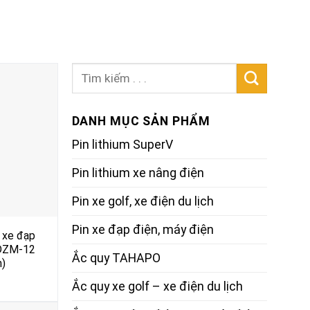
Search
for:
DANH MỤC SẢN PHẨM
Pin lithium SuperV
Pin lithium xe nâng điện
Pin xe golf, xe điện du lịch
Pin xe đạp điện, máy điện
y xe đạp
-DZM-12
Ắc quy TAHAPO
)
Ắc quy xe golf – xe điện du lịch