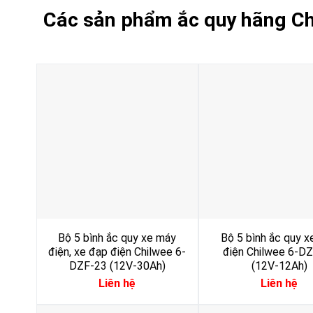
Các sản phẩm ắc quy hãng C
Bộ 5 bình ắc quy xe máy
Bộ 5 bình ắc quy x
điện, xe đạp điện Chilwee 6-
điện Chilwee 6-D
DZF-23 (12V-30Ah)
(12V-12Ah)
Liên hệ
Liên hệ