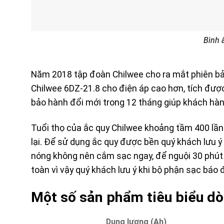
Bình 
Năm 2018 tập đoàn Chilwee cho ra mắt phiên b
Chilwee 6DZ-21.8 cho điện áp cao hơn, tích đượ
bảo hành đổi mới trong 12 tháng giúp khách hàn
Tuổi thọ của ắc quy Chilwee khoảng tầm 400 lần 
lại. Để sử dụng ắc quy được bền quý khách lưu ý
nóng không nên cắm sạc ngay, để nguội 30 phút 
toàn vì vậy quý khách lưu ý khi bộ phận sạc báo 
Một số sản phẩm tiêu biểu d
Dung lượng (Ah)