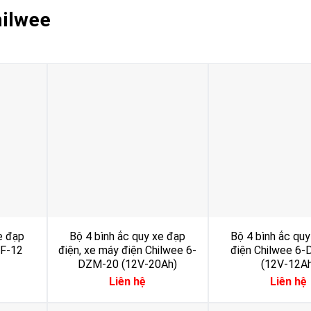
hilwee
e đạp
Bộ 4 bình ắc quy xe đạp
Bộ 4 bình ắc qu
ZF-12
điện, xe máy điện Chilwee 6-
điện Chilwee 6
DZM-20 (12V-20Ah)
(12V-12Ah
Liên hệ
Liên hệ