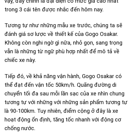
vậy, đây chính là đại diện có mức giá cao nhất
trong 3 cái tên được nhắc đến hôm nay.
Tương tự như những mẫu xe trước, chúng ta sẽ
đánh giá sơ lược về thiết kế của Gogo Osakar.
Không còn nghi ngờ gì nữa, nhỏ gọn, sang trọng
vẫn là những từ ngữ phù hợp nhất để mô tả về
chiếc xe này.
Tiếp đó, về khả năng vận hành, Gogo Osakar có
thể đạt đến vận tốc 50km/h. Quãng đường di
chuyển tối đa sau mỗi lần sạc của xe nhìn chung
tương tự với những với những sản phẩm tương tự
là 90-100km. Tuy nhiên, điểm cộng ở đây là xe
hoạt động ổn định, tăng tốc nhanh với động cơ
chống nước.