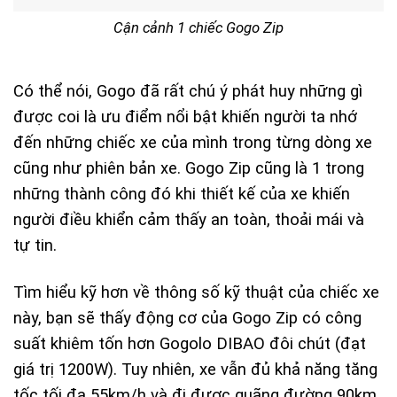
Cận cảnh 1 chiếc Gogo Zip
Có thể nói, Gogo đã rất chú ý phát huy những gì
được coi là ưu điểm nổi bật khiến người ta nhớ
đến những chiếc xe của mình trong từng dòng xe
cũng như phiên bản xe. Gogo Zip cũng là 1 trong
những thành công đó khi thiết kế của xe khiến
người điều khiển cảm thấy an toàn, thoải mái và
tự tin.
Tìm hiểu kỹ hơn về thông số kỹ thuật của chiếc xe
này, bạn sẽ thấy động cơ của Gogo Zip có công
suất khiêm tốn hơn Gogolo DIBAO đôi chút (đạt
giá trị 1200W). Tuy nhiên, xe vẫn đủ khả năng tăng
tốc tối đa 55km/h và đi được quãng đường 90km