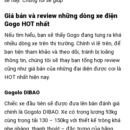
sẻ này. Chúng tôi sẽ giúp
Giá bán và review những dòng xe điện
Gogo HOT nhất
Nếu tìm hiểu, bạn sẽ thấy Gogo đang tung ra khá
nhiều dòng xe trên thị trường. Chính vì lẽ trên, để
bạn tiện tham khảo và theo dõi, tránh bị loãng
thông tin, chúng tôi sẽ thay bạn tổng hợp review
cũng như giá bán của những đại diện được coi là
HOT nhất hiện nay.
Gogolo DIBAO
Chiếc xe đầu tiên sẽ được đưa lên bàn đánh giá
chính là Gogolo DIBAO. Xe có trọng lượng 93kg
cùng trọng tải 130 – 150kg với thiết kế trông khá
nhẹ nhàng, thanh thoát – đặc trưng của hãng