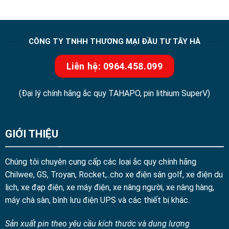
CÔNG TY TNHH THƯƠNG MẠI ĐẦU TƯ TÂY HÀ
Liên hệ: 0964.458.099
(Đại lý chính hãng ắc quy TAHAPO, pin lithium SuperV)
GIỚI THIỆU
Chúng tôi chuyên cung cấp các loại ắc quy chính hãng
Chilwee, GS, Troyan, Rocket,..cho xe điện sân golf, xe điện du
lịch, xe đạp điện, xe máy điện, xe nâng người, xe nâng hàng,
máy chà sàn, bình lưu điện UPS và các thiết bị khác.
Sản xuất pin theo yêu cầu kích thước và dung lượng