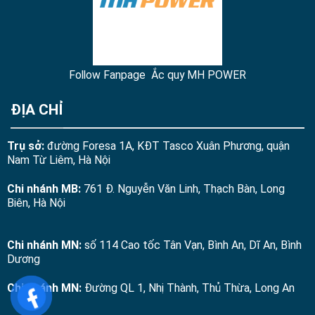
Follow Fanpage Ắc quy MH POWER
ĐỊA CHỈ
Trụ sở:
đường Foresa 1A, KĐT Tasco Xuân Phương, quận
Nam Từ Liêm, Hà Nội
Chi nhánh MB:
761 Đ. Nguyễn Văn Linh, Thạch Bàn, Long
Biên, Hà Nội
Chi nhánh MN:
số 114 Cao tốc Tân Vạn, Bình An, Dĩ An, Bình
Dương
Chi nhánh MN:
Đường QL 1, Nhị Thành, Thủ Thừa, Long An