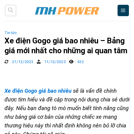
Skip
to
content
Tin tức
Xe điện Gogo giá bao nhiêu – Bảng
giá mới nhất cho những ai quan tâm
:
21/12/2023
:
11/12/2023
:
432
Xe điện Gogo giá bao nhiêu
sẽ là vấn đề chính
được tìm hiểu và đề cập trong nội dung chia sẻ dưới
đây. Nếu bạn đang tò mò muốn biết tính năng cũng
như bảng giá cơ bản của những chiếc xe mang
thương hiệu này thì nhất định không nên bỏ lỡ chia