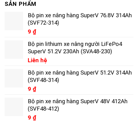
SẢN PHẨM
Bộ pin xe nâng hàng SuperV 76.8V 314Ah
(SVF72-314)
9
₫
Bộ pin lithium xe nâng người LiFePo4
SuperV 51.2V 230Ah (SVA48-230)
Liên hệ
Bộ pin xe nâng hàng SuperV 51.2V 314Ah
(SVF48-314)
9
₫
Bộ pin xe nâng hàng SuperV 48V 412Ah
(SVF48-412)
9
₫