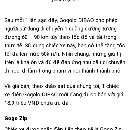
Sau mỗi 1 lần sạc đầy, Gogolo DIBAO cho phép
người sử dụng di chuyển 1 quãng đường tương
đương 60 – 90 km tùy theo tốc độ và tải trọng
thực tế. Sử dụng chiếc xe này, bạn có thể tăng tốc
tối đa lên mức 50km/h. Nhìn chung, những giá trị
trên là khá ổn và đủ để đáp ứng nhu cầu di chuyển
đi học, đi làm trong phạm vi nội thành thành phố.
Về giá bán, theo khảo sát của chúng tôi, 1 chiếc
xe điện Gogolo DIBAO mới đang được bán với giá
18,9 triệu VNĐ chưa ưu đãi.
Gogo Zip
Chiếc xe được nhắc đến tiếp theo sẽ là Gogo Zip.