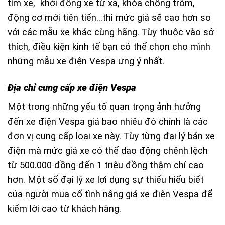
tìm xe, khởi động xe từ xa, khóa chống trộm,
động cơ mới tiên tiến…thì mức giá sẽ cao hơn so
với các mẫu xe khác cùng hãng. Tùy thuộc vào sở
thích, điều kiện kinh tế bạn có thể chọn cho mình
những mẫu xe điện Vespa ưng ý nhất.
Địa chỉ cung cấp xe điện Vespa
Một trong những yếu tố quan trọng ảnh hưởng
đến xe điện Vespa giá bao nhiêu đó chính là các
đơn vị cung cấp loại xe này. Tùy từng đại lý bán xe
điện mà mức giá xe có thể dao động chênh lệch
từ 500.000 đồng đến 1 triệu đồng thậm chí cao
hơn. Một số đại lý xe lợi dụng sự thiếu hiểu biết
của người mua cố tình nâng giá xe điện Vespa để
kiếm lời cao từ khách hàng.