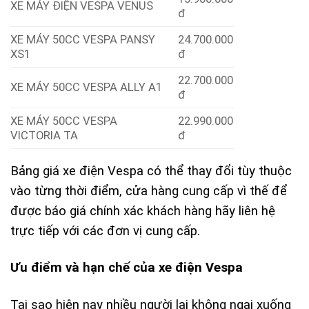
XE MÁY ĐIỆN VESPA VENUS
đ
XE MÁY 50CC VESPA PANSY
24.700.000
XS1
đ
22.700.000
XE MÁY 50CC VESPA ALLY A1
đ
XE MÁY 50CC VESPA
22.990.000
VICTORIA TA
đ
Bảng giá xe điện Vespa có thể thay đổi tùy thuộc
vào từng thời điểm, cửa hàng cung cấp vì thế để
được báo giá chính xác khách hàng hãy liên hệ
trực tiếp với các đơn vị cung cấp.
Ưu điểm và hạn chế của xe điện Vespa
Tại sao hiện nay nhiều người lại không ngại xuống