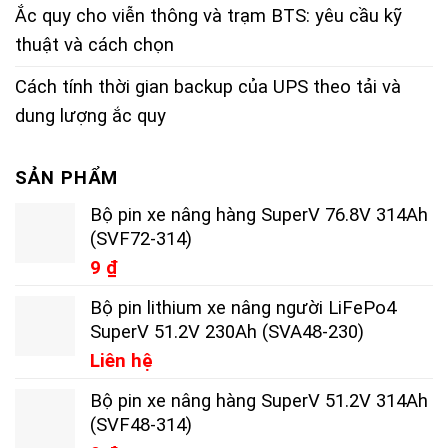
Ắc quy cho viễn thông và trạm BTS: yêu cầu kỹ
thuật và cách chọn
Cách tính thời gian backup của UPS theo tải và
dung lượng ắc quy
SẢN PHẨM
Bộ pin xe nâng hàng SuperV 76.8V 314Ah
(SVF72-314)
9
₫
Bộ pin lithium xe nâng người LiFePo4
SuperV 51.2V 230Ah (SVA48-230)
Liên hệ
Bộ pin xe nâng hàng SuperV 51.2V 314Ah
(SVF48-314)