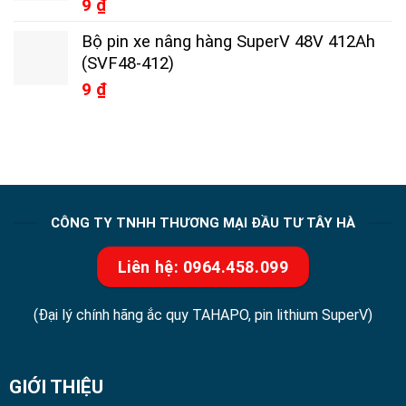
9
₫
Bộ pin xe nâng hàng SuperV 48V 412Ah
(SVF48-412)
9
₫
CÔNG TY TNHH THƯƠNG MẠI ĐẦU TƯ TÂY HÀ
Liên hệ: 0964.458.099
(Đại lý chính hãng ắc quy TAHAPO, pin lithium SuperV)
GIỚI THIỆU