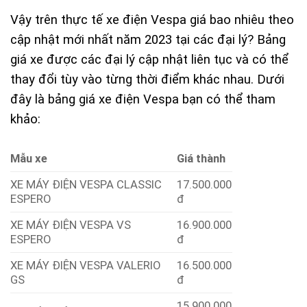
Vậy trên thực tế xe điện Vespa giá bao nhiêu theo
cập nhật mới nhất năm 2023 tại các đại lý? Bảng
giá xe được các đại lý cập nhật liên tục và có thể
thay đổi tùy vào từng thời điểm khác nhau. Dưới
đây là bảng giá xe điện Vespa bạn có thể tham
khảo:
Mẫu xe
Giá thành
XE MÁY ĐIỆN VESPA CLASSIC
17.500.000
ESPERO
đ
XE MÁY ĐIỆN VESPA VS
16.900.000
ESPERO
đ
XE MÁY ĐIỆN VESPA VALERIO
16.500.000
GS
đ
15.900.000