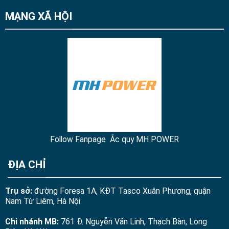
MẠNG XÃ HỘI
Follow Fanpage Ắc quy MH POWER
ĐỊA CHỈ
Trụ sở:
đường Foresa 1A, KĐT Tasco Xuân Phương, quận
Nam Từ Liêm, Hà Nội
Chi nhánh MB:
761 Đ. Nguyễn Văn Linh, Thạch Bàn, Long