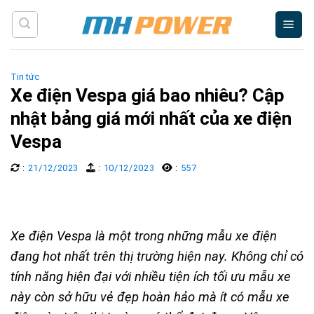
Skip
to
content
Tin tức
Xe điện Vespa giá bao nhiêu? Cập
nhật bảng giá mới nhất của xe điện
Vespa
:
21/12/2023
:
10/12/2023
:
557
Xe điện Vespa là một trong những mẫu xe điện
đang hot nhất trên thị trường hiện nay. Không chỉ có
tính năng hiện đại với nhiều tiện ích tối ưu mẫu xe
này còn sở hữu vẻ đẹp hoàn hảo mà ít có mẫu xe