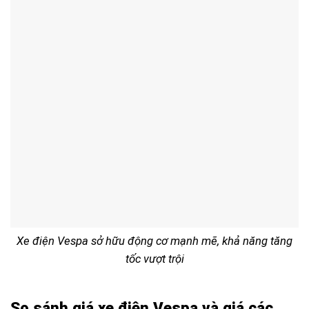
Xe điện Vespa sở hữu động cơ mạnh mẽ, khả năng tăng
tốc vượt trội
So sánh giá xe điện Vespa và giá các