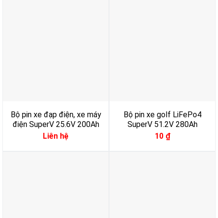
Bộ pin xe đạp điện, xe máy
Bộ pin xe golf LiFePo4
điện SuperV 25.6V 200Ah
SuperV 51.2V 280Ah
Liên hệ
10
₫