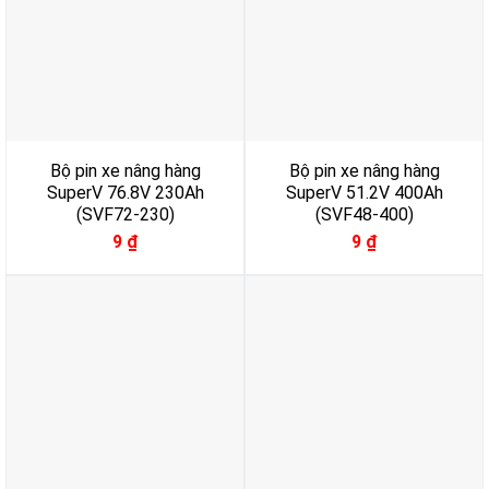
Bộ pin xe nâng hàng
Bộ pin xe nâng hàng
SuperV 76.8V 230Ah
SuperV 51.2V 400Ah
(SVF72-230)
(SVF48-400)
9
₫
9
₫