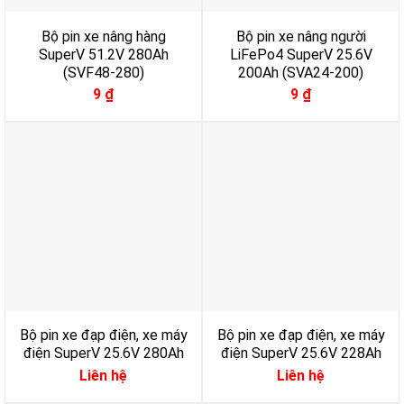
Bộ pin xe nâng hàng
Bộ pin xe nâng người
SuperV 51.2V 280Ah
LiFePo4 SuperV 25.6V
(SVF48-280)
200Ah (SVA24-200)
9
₫
9
₫
Bộ pin xe đạp điện, xe máy
Bộ pin xe đạp điện, xe máy
điện SuperV 25.6V 280Ah
điện SuperV 25.6V 228Ah
Liên hệ
Liên hệ