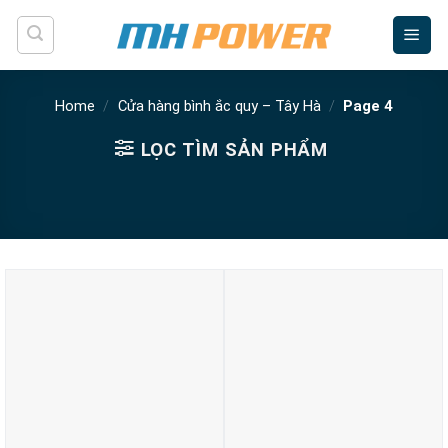
Skip
to
content
Home
/
Cửa hàng bình ắc quy – Tây Hà
/
Page 4
LỌC TÌM SẢN PHẨM