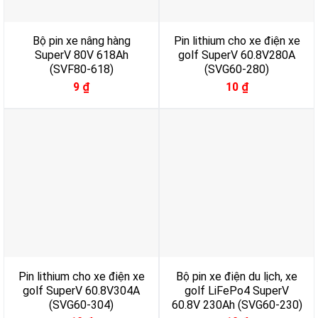
Bộ pin xe nâng hàng
Pin lithium cho xe điện xe
SuperV 80V 618Ah
golf SuperV 60.8V280A
(SVF80-618)
(SVG60-280)
9
₫
10
₫
Pin lithium cho xe điện xe
Bộ pin xe điện du lịch, xe
golf SuperV 60.8V304A
golf LiFePo4 SuperV
(SVG60-304)
60.8V 230Ah (SVG60-230)