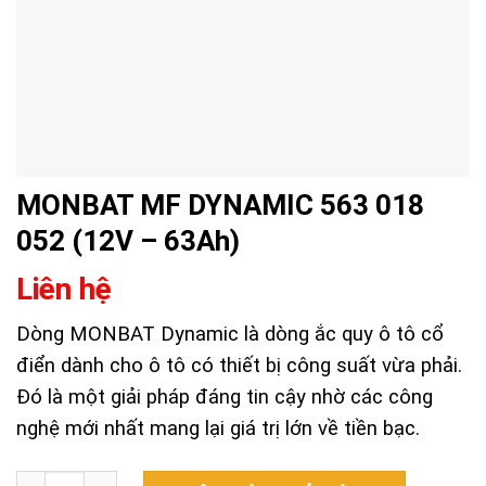
MONBAT MF DYNAMIC 563 018
052 (12V – 63Ah)
Liên hệ
Dòng MONBAT Dynamic là dòng ắc quy ô tô cổ
điển dành cho ô tô có thiết bị công suất vừa phải.
Đó là một giải pháp đáng tin cậy nhờ các công
nghệ mới nhất mang lại giá trị lớn về tiền bạc.
MONBAT MF DYNAMIC 563 018 052 (12V - 63Ah) quanti