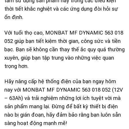
tâm sử dụng sản phẩm này trong các điều kiện
thời tiết khắc nghiệt và các ứng dụng đòi hỏi sự
ổn định.
Với tuổi thọ cao, MONBAT MF DYNAMIC 563 018
052 giúp bạn tiết kiệm thời gian, công sức và tiền
bạc. Bạn sẽ không cần thay thế ắc quy quá thường
xuyên, giúp bạn tập trung vào những việc quan
trọng hơn.
Hãy nâng cấp hệ thống điện của bạn ngay hôm
nay với MONBAT MF DYNAMIC 563 018 052 (12V
– 63Ah) và trải nghiệm những lợi ích tuyệt vời mà
sản phẩm mang lại. Đừng để bất kỳ thiết bị điện
nào bị gián đoạn, hãy đảm bảo rằng bạn luôn sẵn
sàng hoạt động mạnh mẽ!