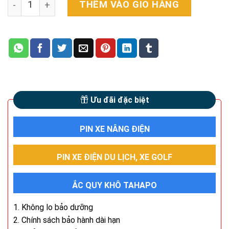
THÊM VÀO GIỎ HÀNG
Ưu đãi đặc biệt
PIN XE NÂNG ĐIỆN
PIN XE ĐIỆN DU LỊCH, XE GOLF
ẮC QUY KHÔ TAHAPO
1. Không lo bảo dưỡng
2. Chính sách bảo hành dài hạn