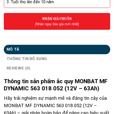
3. Tuổi thọ lên đến 10 năm
NHẬN GIÁ CHUẨN
(Nhận ngay báo giá mới nhất)
MÔ TẢ
THÔNG TIN BỔ SUNG
REVIEWS (0)
Thông tin sản phẩm ắc quy MONBAT MF
DYNAMIC 563 018 052 (12V – 63Ah)
Hãy trải nghiệm sự mạnh mẽ và đáng tin cậy của
MONBAT MF DYNAMIC 563 018 052 (12V –
63Ah) – giải pháp hoàn hảo để nâng cao hiệu suất