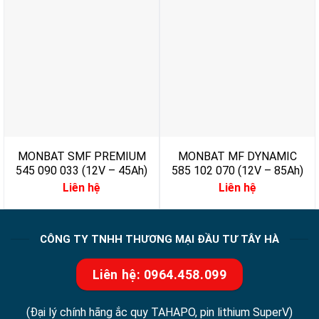
MONBAT SMF PREMIUM
MONBAT MF DYNAMIC
545 090 033 (12V – 45Ah)
585 102 070 (12V – 85Ah)
Liên hệ
Liên hệ
CÔNG TY TNHH THƯƠNG MẠI ĐẦU TƯ TÂY HÀ
Liên hệ: 0964.458.099
(Đại lý chính hãng ắc quy TAHAPO, pin lithium SuperV)